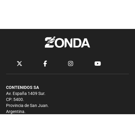
CONTENIDOS SA
Av. España 1409 Sur.
CP: 5400.
Provincia de San Juan.
Argentina.
Contacto
Prensa
+54 264-4033682