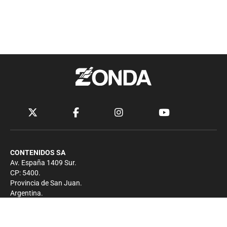
CONTENIDOS SA
Av. España 1409 Sur.
CP: 5400.
Provincia de San Juan.
Argentina.
Contacto
Prensa
+54 264-4033682