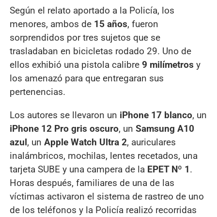
Según el relato aportado a la Policía, los
menores, ambos de
15 años
, fueron
sorprendidos por tres sujetos que se
trasladaban en bicicletas rodado 29. Uno de
ellos exhibió una pistola calibre
9 milímetros
y
los amenazó para que entregaran sus
pertenencias.
Los autores se llevaron un
iPhone 17 blanco
, un
iPhone 12 Pro gris oscuro
, un
Samsung A10
azul
, un
Apple Watch Ultra 2
, auriculares
inalámbricos, mochilas, lentes recetados, una
tarjeta SUBE y una campera de la
EPET Nº 1
.
Horas después, familiares de una de las
víctimas activaron el sistema de rastreo de uno
de los teléfonos y la Policía realizó recorridas