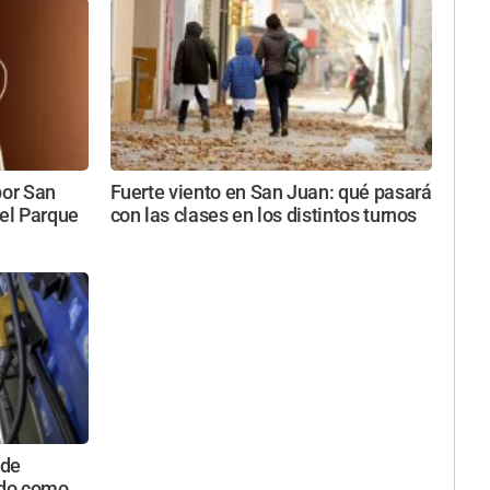
por San
Fuerte viento en San Juan: qué pasará
 el Parque
con las clases en los distintos turnos
 de
ido como