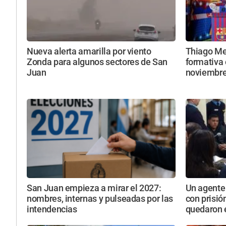
Nueva alerta amarilla por viento
Thiago Mes
Zonda para algunos sectores de San
formativa 
Juan
noviembr
San Juan empieza a mirar el 2027:
Un agente 
nombres, internas y pulseadas por las
con prisió
intendencias
quedaron e