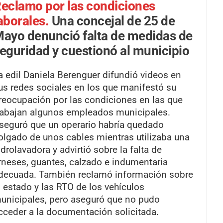
eclamo por las condiciones
aborales.
Una concejal de 25 de
ayo denunció falta de medidas de
eguridad y cuestionó al municipio
a edil Daniela Berenguer difundió videos en
us redes sociales en los que manifestó su
reocupación por las condiciones en las que
rabajan algunos empleados municipales.
seguró que un operario habría quedado
olgado de unos cables mientras utilizaba una
idrolavadora y advirtió sobre la falta de
rneses, guantes, calzado e indumentaria
decuada. También reclamó información sobre
l estado y las RTO de los vehículos
unicipales, pero aseguró que no pudo
cceder a la documentación solicitada.