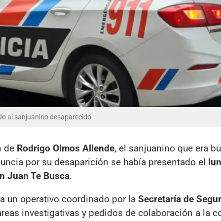
ado al sanjuanino desaparecido
n de
Rodrigo Olmos Allende
, el sanjuanino que era 
ncia por su desaparición se había presentado el
lu
n Juan Te Busca
.
 un operativo coordinado por la
Secretaría de Segu
tareas investigativas y pedidos de colaboración a la 