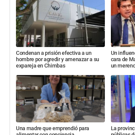
Condenan a prisión efectiva a un
Un influen
hombre por agredir y amenazar a su
cara de Ma
expareja en Chimbas
un meren
Una madre que emprendió para
La provinc
alimentar con conciencia
públicas d