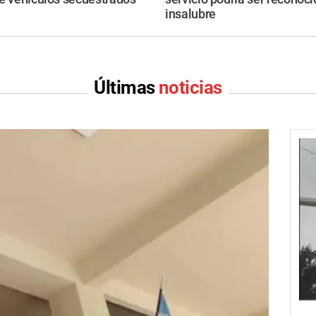
insalubre
Últimas
noticias