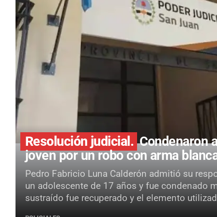
Resolución judicial.
Condenaron a 
joven por un robo con arma blan
Pedro Fabricio Luna Calderón admitió su resp
un adolescente de 17 años y fue condenado med
sustraído fue recuperado y el elemento utiliz