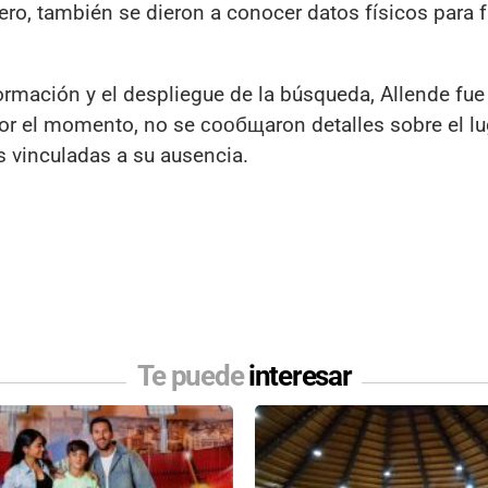
ro, también se dieron a conocer datos físicos para fa
formación y el despliegue de la búsqueda, Allende fue
Por el momento, no se сообщaron detalles sobre el lu
s vinculadas a su ausencia.
Te puede
interesar