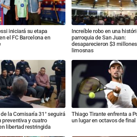
si iniciará su etapa
Increíble robo en una histór
en el FC Barcelona en
parroquia de San Juan:
e
desaparecieron $3 millones
limosnas
de la Comisaría 31° seguirá
Thiago Tirante enfrenta a P
n preventiva y cuatro
un lugar en octavos de final
n libertad restringida