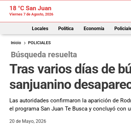
18 °C
San Juan
Viernes 7 de Agosto, 2026
Locales
Política
Economía
Policial
Inicio
POLICIALES
Búsqueda resuelta
Tras varios días de b
sanjuanino desapare
Las autoridades confirmaron la aparición de Rod
el programa San Juan Te Busca y concluyó con un
20 de Mayo, 2026