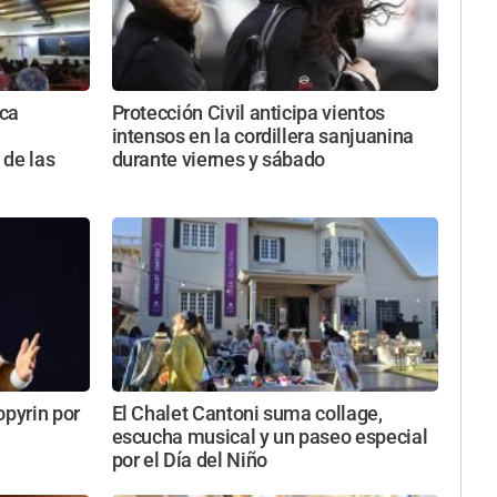
ica
Protección Civil anticipa vientos
intensos en la cordillera sanjuanina
 de las
durante viernes y sábado
opyrin por
El Chalet Cantoni suma collage,
escucha musical y un paseo especial
por el Día del Niño