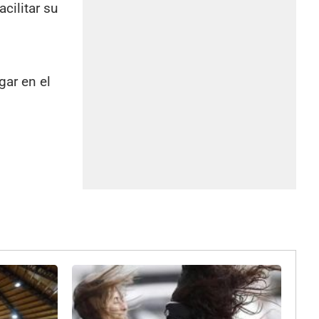
cilitar su
gar en el