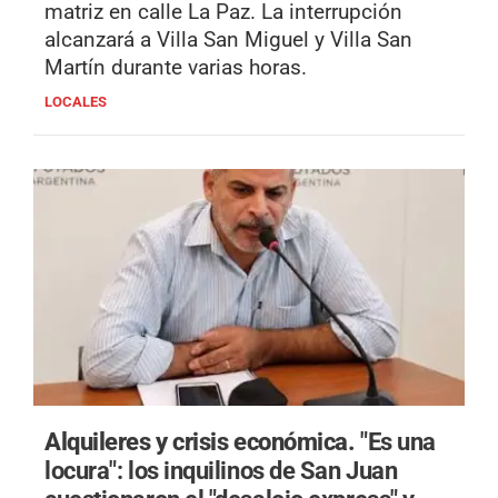
matriz en calle La Paz. La interrupción
alcanzará a Villa San Miguel y Villa San
Martín durante varias horas.
LOCALES
Alquileres y crisis económica.
"Es una
locura": los inquilinos de San Juan