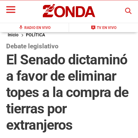
BUSCAR
mic
live_tv
RADIO EN VIVO
TV EN VIVO
Inicio
POLÍTICA
Debate legislativo
El Senado dictaminó
a favor de eliminar
topes a la compra de
tierras por
extranjeros