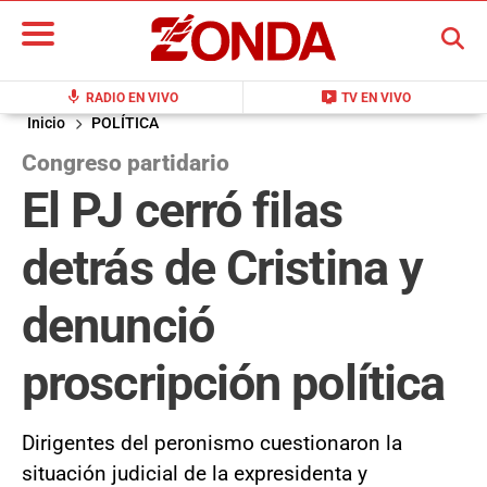
BUSCAR
mic
live_tv
RADIO EN VIVO
TV EN VIVO
Inicio
POLÍTICA
Congreso partidario
El PJ cerró filas
detrás de Cristina y
denunció
proscripción política
Dirigentes del peronismo cuestionaron la
situación judicial de la expresidenta y