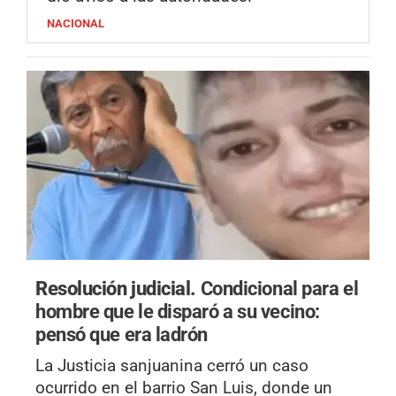
NACIONAL
Resolución judicial.
Condicional para el
hombre que le disparó a su vecino:
pensó que era ladrón
La Justicia sanjuanina cerró un caso
ocurrido en el barrio San Luis, donde un