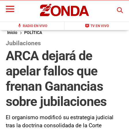
BUSCAR
mic
live_tv
RADIO EN VIVO
TV EN VIVO
Inicio
POLÍTICA
Jubilaciones
ARCA dejará de
apelar fallos que
frenan Ganancias
sobre jubilaciones
El organismo modificó su estrategia judicial
tras la doctrina consolidada de la Corte