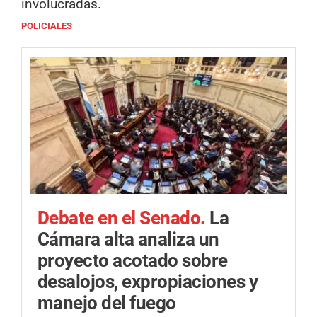
involucradas.
POLICIALES
Debate en el Senado.
La
Cámara alta analiza un
proyecto acotado sobre
desalojos, expropiaciones y
manejo del fuego