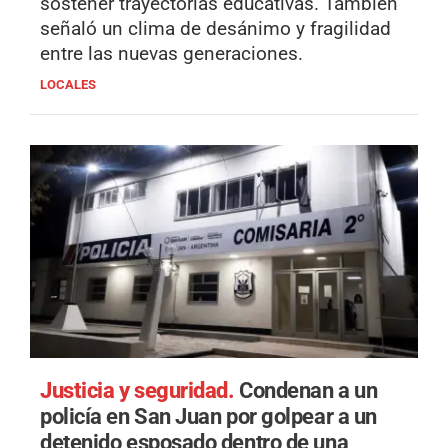
sostener trayectorias educativas. También
señaló un clima de desánimo y fragilidad
entre las nuevas generaciones.
LOCALES
Justicia y seguridad.
Condenan a un
policía en San Juan por golpear a un
detenido esposado dentro de una