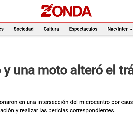
arrow_drop_
es
Sociedad
Cultura
Espectaculos
Nac/Inter
 y una moto alteró el tr
ionaron en una intersección del microcentro por cau
ulación y realizar las pericias correspondientes.