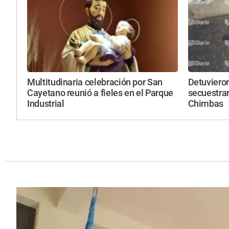
Multitudinaria celebración por San
Detuviero
Cayetano reunió a fieles en el Parque
secuestrar
Industrial
Chimbas