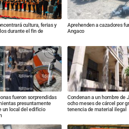
centrará cultura, ferias y
Aprehenden a cazadores fur
os durante el fin de
Angaco
sonas fueron sorprendidas
Condenan a un hombre de J
mientas presuntamente
ocho meses de cárcel por g
 un local del edificio
tenencia de material ilegal
n