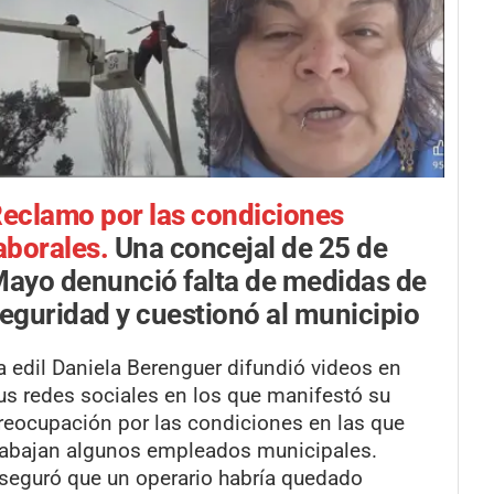
eclamo por las condiciones
aborales.
Una concejal de 25 de
ayo denunció falta de medidas de
eguridad y cuestionó al municipio
a edil Daniela Berenguer difundió videos en
us redes sociales en los que manifestó su
reocupación por las condiciones en las que
rabajan algunos empleados municipales.
seguró que un operario habría quedado