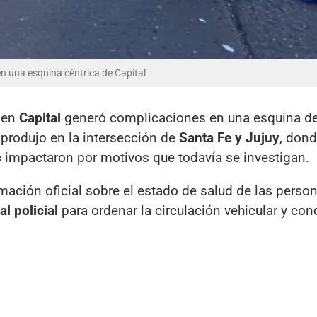
en una esquina céntrica de Capital
s en
Capital
generó complicaciones en una esquina de
e produjo en la intersección de
Santa Fe y Jujuy
, don
c
impactaron por motivos que todavía se investigan.
ación oficial sobre el estado de salud de las perso
l policial
para ordenar la circulación vehicular y conc