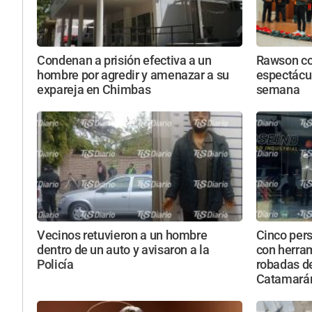
Condenan a prisión efectiva a un
Rawson con
hombre por agredir y amenazar a su
espectácul
expareja en Chimbas
semana
Vecinos retuvieron a un hombre
Cinco per
dentro de un auto y avisaron a la
con herra
Policía
robadas de
Catamará