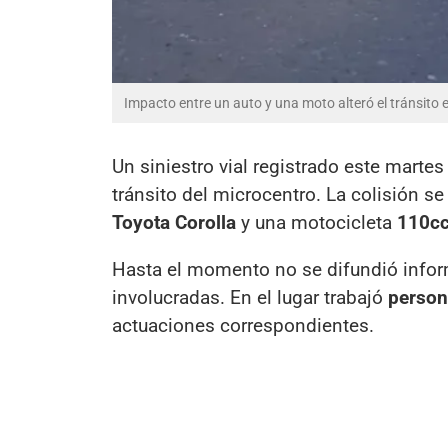
Impacto entre un auto y una moto alteró el tránsito 
Un siniestro vial registrado este marte
tránsito del microcentro. La colisión s
Toyota Corolla
y una motocicleta
110c
Hasta el momento no se difundió inform
involucradas. En el lugar trabajó
persona
actuaciones correspondientes.