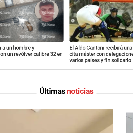
n a un hombre y
El Aldo Cantoni recibirá un
on un revólver calibre 32 en
cita máster con delegacion
varios países y fin solidario
Últimas
noticias