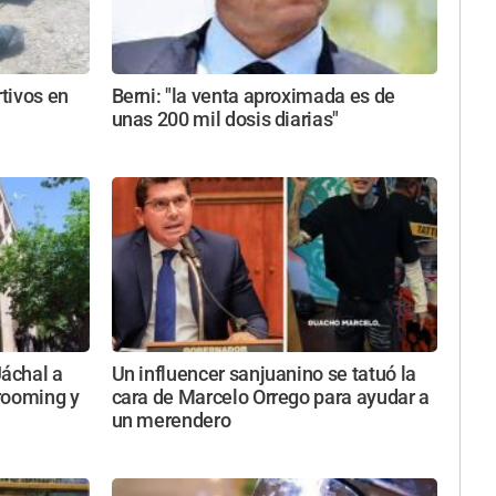
tivos en
Berni: "la venta aproximada es de
unas 200 mil dosis diarias"
áchal a
Un influencer sanjuanino se tatuó la
rooming y
cara de Marcelo Orrego para ayudar a
un merendero