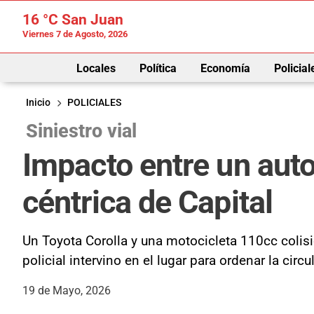
16 °C
San Juan
Viernes 7 de Agosto, 2026
Locales
Política
Economía
Policial
Inicio
POLICIALES
Siniestro vial
Impacto entre un auto
céntrica de Capital
Un Toyota Corolla y una motocicleta 110cc colis
policial intervino en el lugar para ordenar la circ
19 de Mayo, 2026