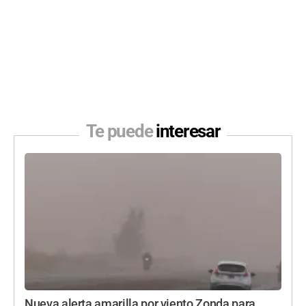
Te puede
interesar
Nueva alerta amarilla por viento Zonda para