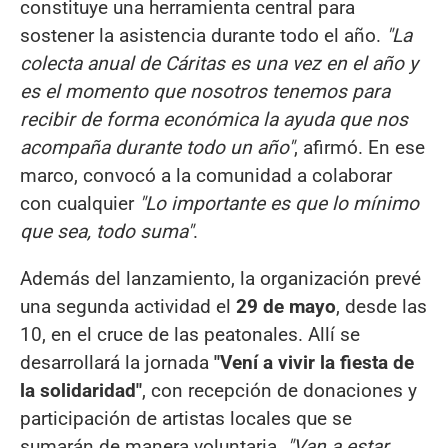
constituye una herramienta central para
sostener la asistencia durante todo el año.
"La
colecta anual de Cáritas es una vez en el año y
es el momento que nosotros tenemos para
recibir de forma económica la ayuda que nos
acompaña durante todo un año"
, afirmó. En ese
marco, convocó a la comunidad a colaborar
con cualquier
"Lo importante es que lo mínimo
que sea, todo suma"
.
Además del lanzamiento, la organización prevé
una segunda actividad el
29 de mayo
, desde las
10, en el cruce de las peatonales. Allí se
desarrollará la jornada
"Vení a vivir la fiesta de
la solidaridad"
, con recepción de donaciones y
participación de artistas locales que se
sumarán de manera voluntaria.
"Van a estar