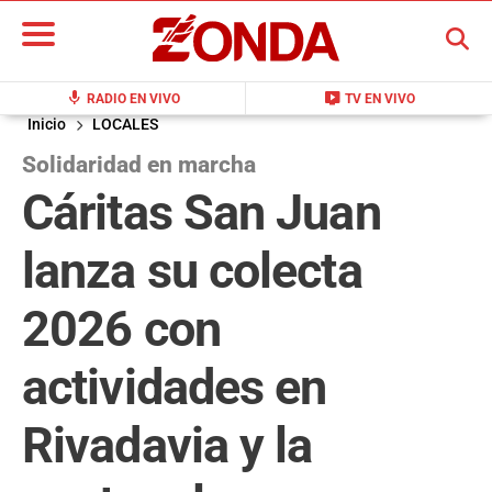
BUSCAR
mic
live_tv
RADIO EN VIVO
TV EN VIVO
Inicio
LOCALES
Solidaridad en marcha
Cáritas San Juan
lanza su colecta
2026 con
actividades en
Rivadavia y la