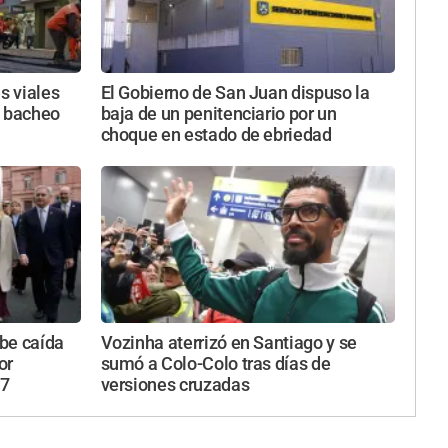
s viales
El Gobierno de San Juan dispuso la
y bacheo
baja de un penitenciario por un
choque en estado de ebriedad
be caída
Vozinha aterrizó en Santiago y se
or
sumó a Colo-Colo tras días de
27
versiones cruzadas