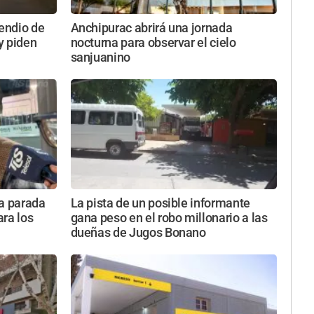
cendio de
Anchipurac abrirá una jornada
y piden
nocturna para observar el cielo
sanjuanino
va parada
La pista de un posible informante
ara los
gana peso en el robo millonario a las
dueñas de Jugos Bonano