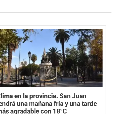
lima en la provincia.
San Juan
endrá una mañana fría y una tarde
ás agradable con 18°C