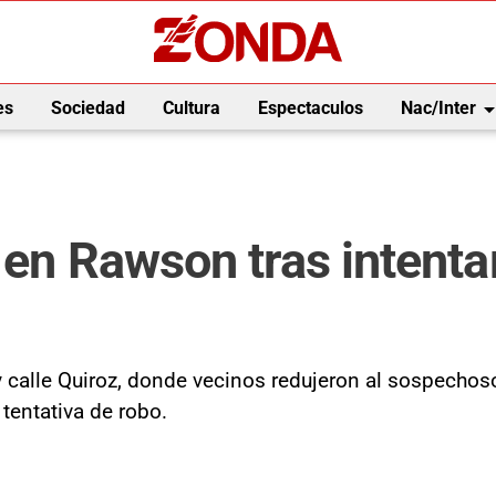
arrow_drop_
es
Sociedad
Cultura
Espectaculos
Nac/Inter
 en Rawson tras intenta
 calle Quiroz, donde vecinos redujeron al sospechoso 
tentativa de robo.