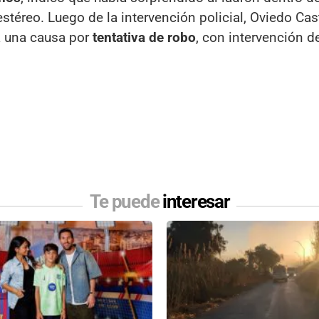
estéreo. Luego de la intervención policial, Oviedo Ca
a una causa por
tentativa de robo
, con intervención d
Te puede
interesar