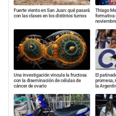
Fuerte viento en San Juan: qué pasará
Thiago Mes
con las clases en los distintos turnos
formativa 
noviembr
Una investigación vincula la fructosa
El patinad
con la diseminación de células de
promesa, r
cáncer de ovario
la Argenti