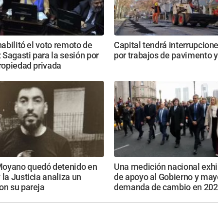
habilitó el voto remoto de
Capital tendrá interrupcione
Sagasti para la sesión por
por trabajos de pavimento 
propiedad privada
oyano quedó detenido en
Una medición nacional exhi
 la Justicia analiza un
de apoyo al Gobierno y may
on su pareja
demanda de cambio en 20