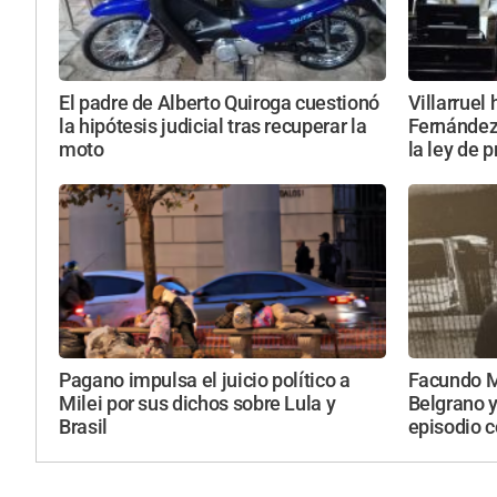
El padre de Alberto Quiroga cuestionó
Villarruel 
la hipótesis judicial tras recuperar la
Fernández 
moto
la ley de 
Pagano impulsa el juicio político a
Facundo M
Milei por sus dichos sobre Lula y
Belgrano y
Brasil
episodio c