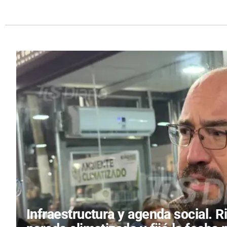
Infraestructura y agenda social.
R