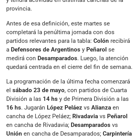
provincia.
Antes de esa definición, este martes se
completará la penúltima jornada con dos
partidos relevantes para la tabla:
Colón
recibirá
a
Defensores de Argentinos
y
Peñarol
se
medirá con
Desamparados
. Luego, la atención
quedará centrada en el cierre del fin de semana.
La programación de la última fecha comenzará
el
sábado 23 de mayo
, con partidos de Cuarta
División a las
14 hs
y de Primera División a las
16 hs
. Jugarán
López Peláez
vs
Alianza
en
cancha de López Peláez;
Rivadavia
vs
Peñarol
en cancha de Rivadavia;
Desamparados
vs
Unión
en cancha de Desamparados;
Carpintería