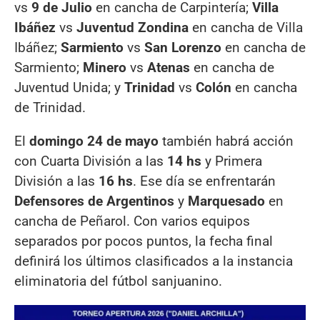
vs
9 de Julio
en cancha de Carpintería;
Villa
Ibáñez
vs
Juventud Zondina
en cancha de Villa
Ibáñez;
Sarmiento
vs
San Lorenzo
en cancha de
Sarmiento;
Minero
vs
Atenas
en cancha de
Juventud Unida; y
Trinidad
vs
Colón
en cancha
de Trinidad.
El
domingo 24 de mayo
también habrá acción
con Cuarta División a las
14 hs
y Primera
División a las
16 hs
. Ese día se enfrentarán
Defensores de Argentinos
y
Marquesado
en
cancha de Peñarol. Con varios equipos
separados por pocos puntos, la fecha final
definirá los últimos clasificados a la instancia
eliminatoria del fútbol sanjuanino.