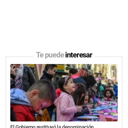
Te puede
interesar
El Gobierno restituyó la denominación