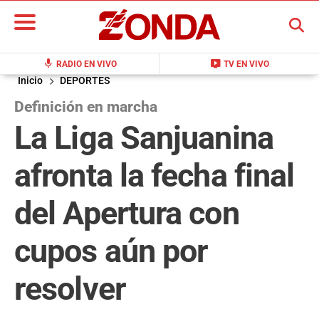
BUSCAR
mic
live_tv
RADIO EN VIVO
TV EN VIVO
Inicio
DEPORTES
Definición en marcha
La Liga Sanjuanina
afronta la fecha final
del Apertura con
cupos aún por
resolver