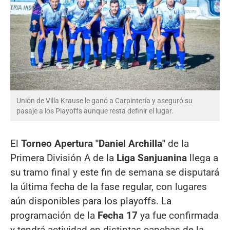
Unión de Villa Krause le ganó a Carpintería y aseguró su
pasaje a los Playoffs aunque resta definir el lugar.
El
Torneo Apertura "Daniel Archilla"
de la
Primera División A de la
Liga Sanjuanina
llega a
su tramo final y este fin de semana se disputará
la última fecha de la fase regular, con lugares
aún disponibles para los playoffs. La
programación de la
Fecha 17
ya fue confirmada
y tendrá actividad en distintas canchas de la