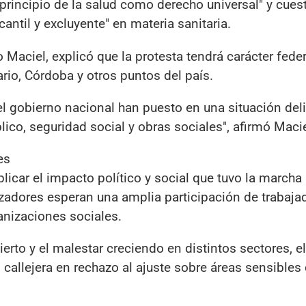
principio de la salud como derecho universal" y cues
antil y excluyente" en materia sanitaria.
o Maciel, explicó que la protesta tendrá carácter feder
rio, Córdoba y otros puntos del país.
del gobierno nacional han puesto en una situación del
lico, seguridad social y obras sociales", afirmó Macie
es
licar el impacto político y social que tuvo la marcha
izadores esperan una amplia participación de trabaja
ganizaciones sociales.
bierto y el malestar creciendo en distintos sectores, 
allejera en rechazo al ajuste sobre áreas sensibles 