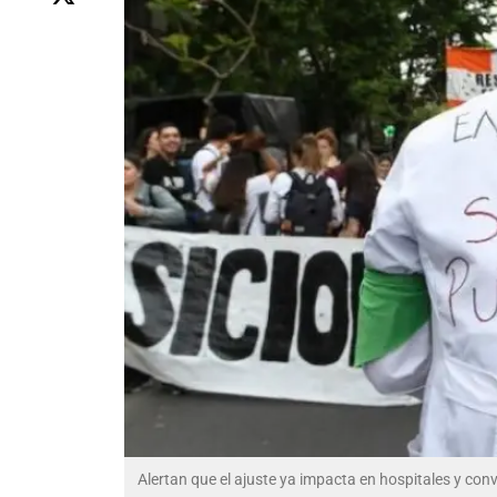
Alertan que el ajuste ya impacta en hospitales y co