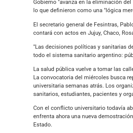
Gobierno "avanza en la eliminación del 
lo que definieron como una "lógica merc
El secretario general de Fesintras, Pabl
contará con actos en Jujuy, Chaco, Rosa
"Las decisiones políticas y sanitarias 
todo el sistema sanitario argentino: púb
La salud pública vuelve a tomar las call
La convocatoria del miércoles busca rep
universitaria semanas atrás. Los organ
sanitarios, estudiantes, pacientes y or
Con el conflicto universitario todavía a
enfrenta ahora una nueva demostración c
Estado.