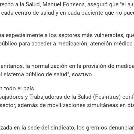
erecho a la Salud, Manuel Fonseca, aseguró que "el aj
n cada centro de salud y en cada paciente que no pue
ea especialmente a los sectores más vulnerables, qu
úblico para acceder a medicación, atención médica 
sanitarios, la normalización en la provisión de medi
el sistema público de salud", sostuvo.
n todo el país
bajadores y Trabajadoras de la Salud (Fesintras) con
l sector, además de movilizaciones simultáneas en di
zada en la sede del sindicato, los gremios denunciar