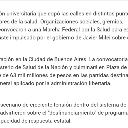
ón universitaria que copó las calles en distintos punt
dores de la salud. Organizaciones sociales, gremios,
 convocaron a una Marcha Federal por la Salud para e
ste impulsado por el gobierno de Javier Milei sobre 
ración en la Ciudad de Buenos Aires. La convocatoria
nisterio de Salud de la Nación y culminará en Plaza de
te de 63 mil millones de pesos en las partidas destin
neral aplicado por la administración libertaria.
scenario de creciente tensión dentro del sistema de 
 advirtieron sobre el "desfinanciamiento" de programa
apacidad de respuesta estatal.