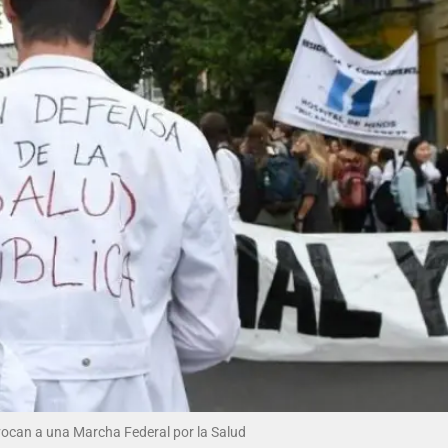
nvocan a una Marcha Federal por la Salud