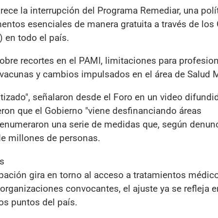
ece la interrupción del Programa Remediar, una polí
entos esenciales de manera gratuita a través de los
 en todo el país.
obre recortes en el PAMI, limitaciones para profesio
 vacunas y cambios impulsados en el área de Salud M
ntizado", señalaron desde el Foro en un video difundi
ieron que el Gobierno "viene desfinanciando áreas
y enumeraron una serie de medidas que, según denunc
de millones de personas.
s
pación gira en torno al acceso a tratamientos médic
rganizaciones convocantes, el ajuste ya se refleja e
os puntos del país.