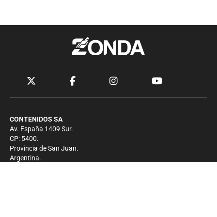
CONTENIDOS SA
Av. España 1409 Sur.
CP: 5400.
Provincia de San Juan.
Argentina.
Contacto
Prensa
+54 264-4033682
Comercial
+54 264-4998755