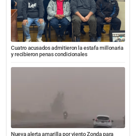
Cuatro acusados admitieron la estafa millonaria
y recibieron penas condicionales
Nueva alerta amarilla por viento Zonda para