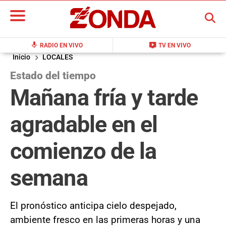
BUSCAR
mic
live_tv
RADIO EN VIVO
TV EN VIVO
Inicio
LOCALES
Estado del tiempo
Mañana fría y tarde
agradable en el
comienzo de la
semana
El pronóstico anticipa cielo despejado,
ambiente fresco en las primeras horas y una