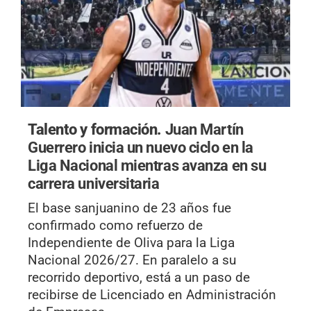
Talento y formación.
Juan Martín
Guerrero inicia un nuevo ciclo en la
Liga Nacional mientras avanza en su
carrera universitaria
El base sanjuanino de 23 años fue
confirmado como refuerzo de
Independiente de Oliva para la Liga
Nacional 2026/27. En paralelo a su
recorrido deportivo, está a un paso de
recibirse de Licenciado en Administración