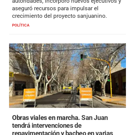
autoridades, incorporó nuevos ejecutivos y
aseguró recursos para impulsar el
crecimiento del proyecto sanjuanino.
POLÍTICA
Obras viales en marcha.
San Juan
tendrá intervenciones de
repavimentación y bacheo en varias