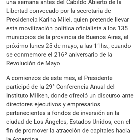
una semana antes del Cabildo Abierto de la
Libertad convocado por la secretaria de
Presidencia Karina Milei, quien pretende llevar
esta movilización política oficialista a los 135
municipios de la provincia de Buenos Aires, el
próximo lunes 25 de mayo, a las 11hs., cuando
se conmemore el 216º aniversario de la
Revolución de Mayo.
A comienzos de este mes, el Presidente
participó de la 29° Conferencia Anual del
Instituto Milken, donde ofreció un discurso ante
directores ejecutivos y empresarios
pertenecientes a fondos de inversión en la
ciudad de Los Ángeles, Estados Unidos, con el
fin de promover la atracción de capitales hacia
la Argentina.