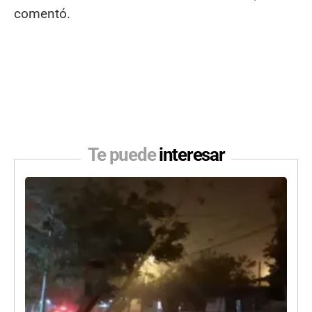
comentó.
Te puede
interesar