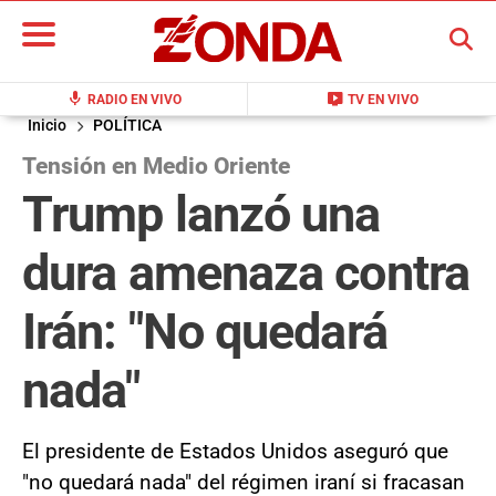
BUSCAR
mic
live_tv
RADIO EN VIVO
TV EN VIVO
Inicio
POLÍTICA
Tensión en Medio Oriente
Trump lanzó una
dura amenaza contra
Irán: "No quedará
nada"
El presidente de Estados Unidos aseguró que
"no quedará nada" del régimen iraní si fracasan