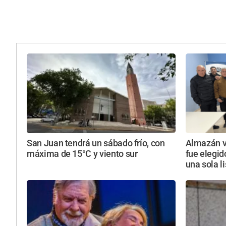
San Juan tendrá un sábado frío, con
Almazán vu
máxima de 15°C y viento sur
fue elegid
una sola l