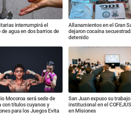
tarias interrumpirá el
Allanamientos en el Gran S
 de agua en dos barrios de
dejaron cocaína secuestrad
detenido
lio Mocoroa será sede de
San Juan expuso su trabajo
 con títulos cuyanos y
institucional en el COFEJUS
iones para los Juegos Evita
en Misiones