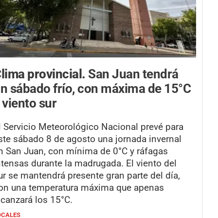
lima provincial.
San Juan tendrá
n sábado frío, con máxima de 15°C
 viento sur
l Servicio Meteorológico Nacional prevé para
ste sábado 8 de agosto una jornada invernal
n San Juan, con mínima de 0°C y ráfagas
ntensas durante la madrugada. El viento del
ur se mantendrá presente gran parte del día,
on una temperatura máxima que apenas
lcanzará los 15°C.
OCALES