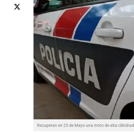
Recuperan en 25 de Mayo una moto de alta cilindrad