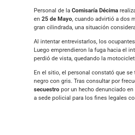
Personal de la
Comisaría Décima
realiz
en
25 de Mayo
, cuando advirtió a dos 
gran cilindrada, una situación consider
Al intentar entrevistarlos, los ocupante
Luego emprendieron la fuga hacia el in
perdió de vista, quedando la motocicle
En el sitio, el personal constató que se
negro con gris. Tras consultar por frecu
secuestro
por un hecho denunciado en 
a sede policial para los fines legales c