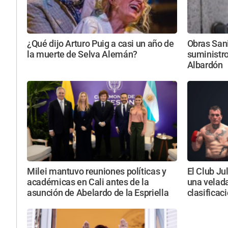
¿Qué dijo Arturo Puig a casi un año de
Obras Sani
la muerte de Selva Alemán?
suministro
Albardón
Milei mantuvo reuniones políticas y
El Club Ju
académicas en Cali antes de la
una velada
asunción de Abelardo de la Espriella
clasificac