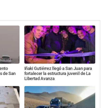
iento
Iñaki Gutiérrez llegó a San Juan para
s de San
fortalecer la estructura juvenil de La
Libertad Avanza