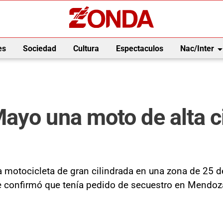
arrow_drop_
es
Sociedad
Cultura
Espectaculos
Nac/Inter
ayo una moto de alta c
motocicleta de gran cilindrada en una zona de 25 de 
 confirmó que tenía pedido de secuestro en Mendoz