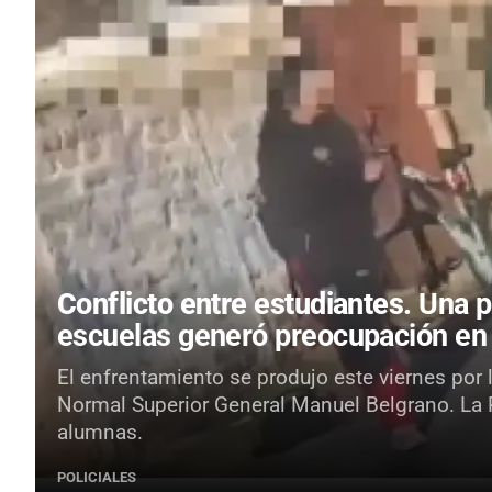
Conflicto entre estudiantes.
Una p
escuelas generó preocupación en
El enfrentamiento se produjo este viernes por 
Normal Superior General Manuel Belgrano. La Po
alumnas.
POLICIALES