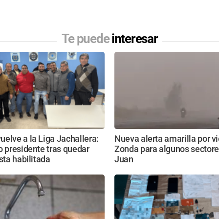
Te puede
interesar
elve a la Liga Jachallera:
Nueva alerta amarilla por v
o presidente tras quedar
Zonda para algunos sectore
ista habilitada
Juan