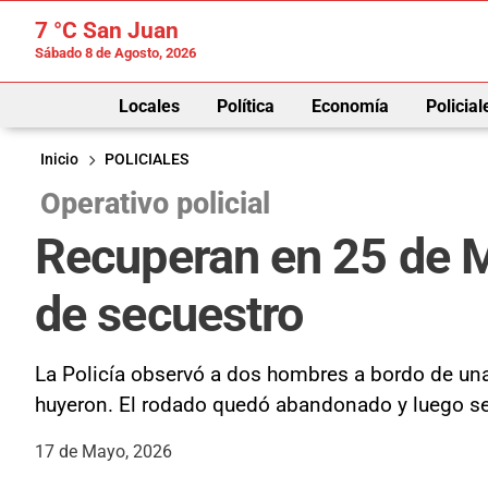
7 °C
San Juan
Sábado 8 de Agosto, 2026
Locales
Política
Economía
Policial
Inicio
POLICIALES
Operativo policial
Recuperan en 25 de M
de secuestro
La Policía observó a dos hombres a bordo de una 
huyeron. El rodado quedó abandonado y luego se
17 de Mayo, 2026