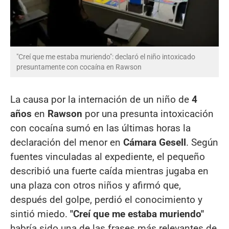
"Creí que me estaba muriendo": declaró el niño intoxicado
presuntamente con cocaína en Rawson
La causa por la internación de un niño de
4
años
en
Rawson
por una presunta intoxicación
con cocaína sumó en las últimas horas la
declaración del menor en
Cámara Gesell
. Según
fuentes vinculadas al expediente, el pequeño
describió una fuerte caída mientras jugaba en
una plaza con otros niños y afirmó que,
después del golpe, perdió el conocimiento y
sintió miedo.
"Creí que me estaba muriendo"
habría sido una de las frases más relevantes de