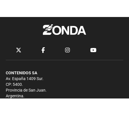
CONTENIDOS SA
Av. España 1409 Sur.
CP: 5400.
Provincia de San Juan.
Argentina.
Contacto
Prensa
+54 264-4033682
Comercial
+54 264-4998755