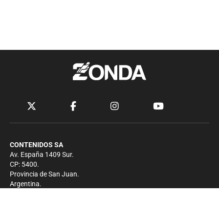
CONTENIDOS SA
Av. España 1409 Sur.
CP: 5400.
Provincia de San Juan.
Argentina.
Contacto
Prensa
+54 264-4033682