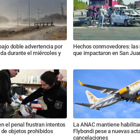
ajo doble advertencia por
Hechos conmovedores: las 
da durante el miércoles y
que impactaron en San Jua
n el penal frustran intentos
La ANAC mantiene habilita
 de objetos prohibidos
Flybondi pese a nuevas act
cancelaciones