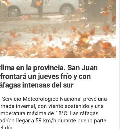
lima en la provincia.
San Juan
frontará un jueves frío y con
áfagas intensas del sur
l Servicio Meteorológico Nacional prevé una
ornada invernal, con viento sostenido y una
emperatura máxima de 18°C. Las ráfagas
odrían llegar a 59 km/h durante buena parte
el día.