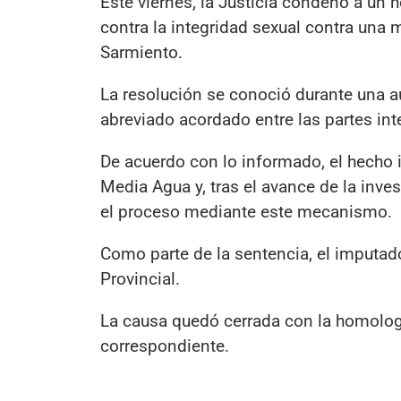
Este viernes, la Justicia condenó a un 
contra la integridad sexual contra un
Sarmiento.
La resolución se conoció durante una au
abreviado acordado entre las partes int
De acuerdo con lo informado, el hecho i
Media Agua y, tras el avance de la inves
el proceso mediante este mecanismo.
Como parte de la sentencia, el imputado
Provincial.
La causa quedó cerrada con la homologa
correspondiente.