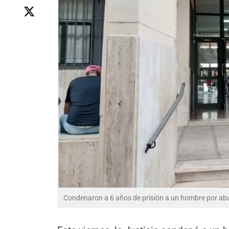
Condenaron a 6 años de prisión a un hombre por ab