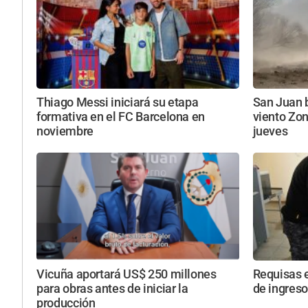
Thiago Messi iniciará su etapa
San Juan b
formativa en el FC Barcelona en
viento Zon
noviembre
jueves
Vicuña aportará US$ 250 millones
Requisas e
para obras antes de iniciar la
de ingreso
producción