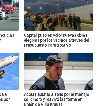
noticias
Capital puso en valor nuevas obras
n
elegidas por los vecinos a través del
Presupuesto Participativo
da a
Acosta apuntó a Tello por el manejo
as por
del dinero y reavivó la interna en
Unión de Villa Krause