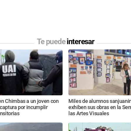
Te puede
interesar
en Chimbas a un joven con
Miles de alumnos sanjuani
captura por incumplir
exhiben sus obras en la Se
ansitorias
las Artes Visuales