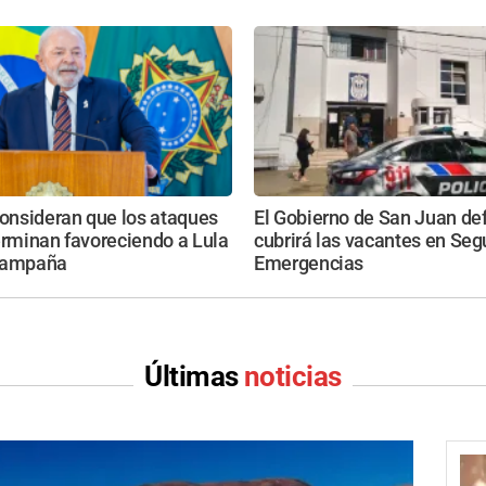
consideran que los ataques
El Gobierno de San Juan de
erminan favoreciendo a Lula
cubrirá las vacantes en Seg
campaña
Emergencias
Últimas
noticias