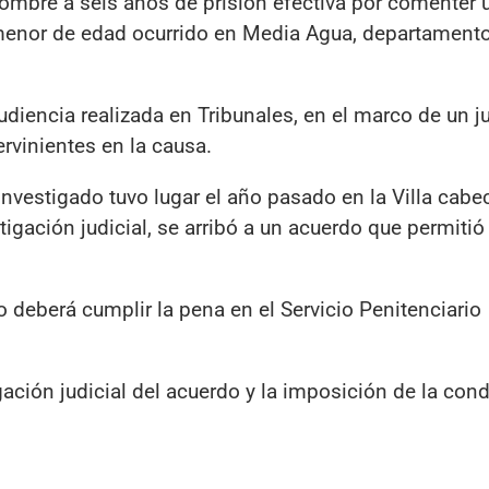
hombre a seis años de prisión efectiva por comenter u
a menor de edad ocurrido en Media Agua, departament
diencia realizada en Tribunales, en el marco de un ju
ervinientes en la causa.
nvestigado tuvo lugar el año pasado en la Villa cabe
tigación judicial, se arribó a un acuerdo que permitió
 deberá cumplir la pena en el Servicio Penitenciario
ción judicial del acuerdo y la imposición de la con