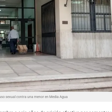
uso sexual contra una menor en Media Agua