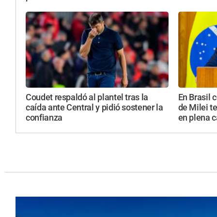
Coudet respaldó al plantel tras la
En Brasil 
caída ante Central y pidió sostener la
de Milei t
confianza
en plena 