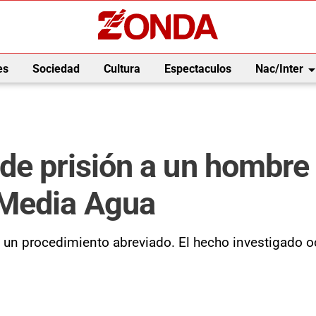
arrow_drop_
es
Sociedad
Cultura
Espectaculos
Nac/Inter
de prisión a un hombre
 Media Agua
un procedimiento abreviado. El hecho investigado oc