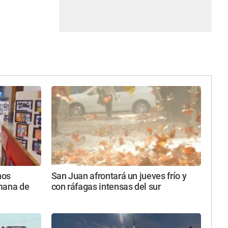
nos
San Juan afrontará un jueves frío y
mana de
con ráfagas intensas del sur