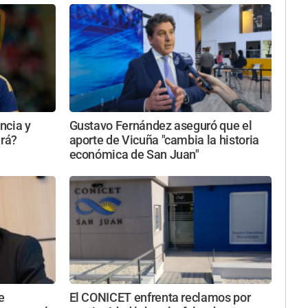
ncia y
Gustavo Fernández aseguró que el
erá?
aporte de Vicuña "cambia la historia
económica de San Juan"
e
El CONICET enfrenta reclamos por