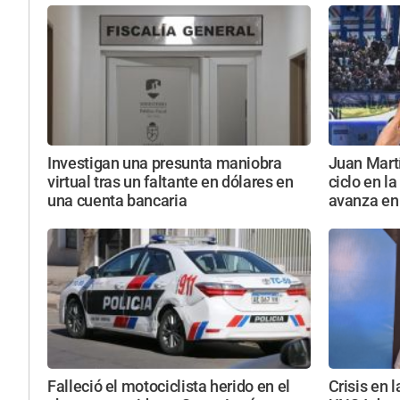
Investigan una presunta maniobra
Juan Martí
virtual tras un faltante en dólares en
ciclo en l
una cuenta bancaria
avanza en 
Falleció el motociclista herido en el
Crisis en 