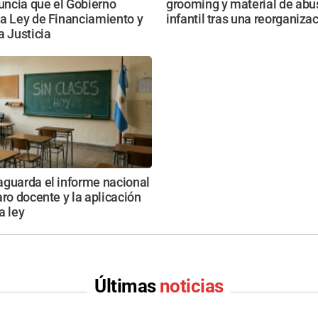
ncia que el Gobierno
grooming y material de abu
a Ley de Financiamiento y
infantil tras una reorganizac
a Justicia
aguarda el informe nacional
aro docente y la aplicación
a ley
Últimas
noticias