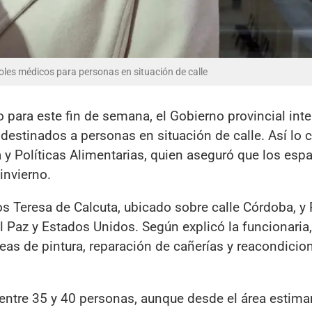
oles médicos para personas en situación de calle
to para este fin de semana, el Gobierno provincial inte
s destinados a personas en situación de calle. Así lo 
 y Políticas Alimentarias, quien aseguró que los esp
invierno.
ios Teresa de Calcuta, ubicado sobre calle Córdoba, y
 Paz y Estados Unidos. Según explicó la funcionaria,
eas de pintura, reparación de cañerías y reacondici
ntre 35 y 40 personas, aunque desde el área estima