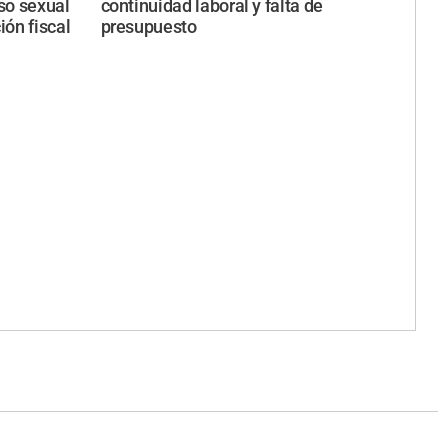
so sexual
continuidad laboral y falta de
ión fiscal
presupuesto