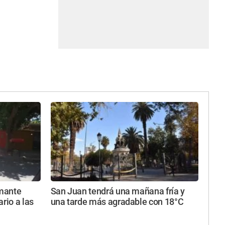
rmante
San Juan tendrá una mañana fría y
rio a las
una tarde más agradable con 18°C