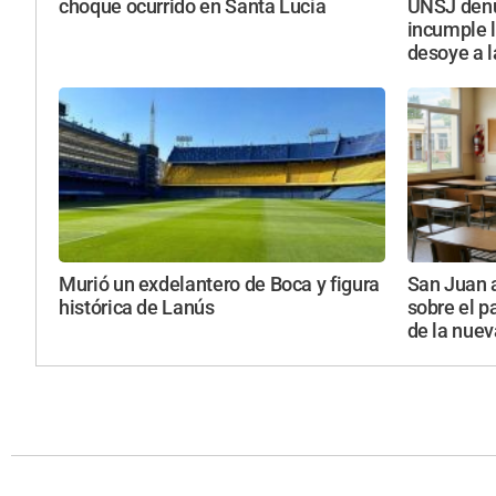
choque ocurrido en Santa Lucía
UNSJ denu
incumple l
desoye a l
Murió un exdelantero de Boca y figura
San Juan 
histórica de Lanús
sobre el p
de la nuev