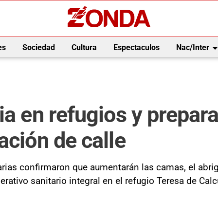
arrow_drop_
es
Sociedad
Cultura
Espectaculos
Nac/Inter
ia en refugios y prepar
ación de calle
rias confirmaron que aumentarán las camas, el abrigo
rativo sanitario integral en el refugio Teresa de Calc