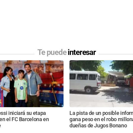
Te puede
interesar
si iniciará su etapa
La pista de un posible info
en el FC Barcelona en
gana peso en el robo millona
e
dueñas de Jugos Bonano