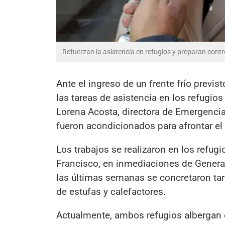
Refuerzan la asistencia en refugios y preparan contr
Ante el ingreso de un frente frío previs
las tareas de asistencia en los refugio
Lorena Acosta, directora de Emergencia
fueron acondicionados para afrontar el 
Los trabajos se realizaron en los refug
Francisco, en inmediaciones de General
las últimas semanas se concretaron tar
de estufas y calefactores.
Actualmente, ambos refugios albergan e