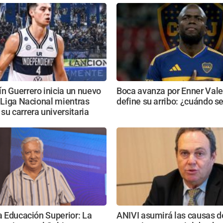
n Guerrero inicia un nuevo
Boca avanza por Enner Vale
a Liga Nacional mientras
define su arribo: ¿cuándo s
su carrera universitaria
la Educación Superior: La
ANIVI asumirá las causas d