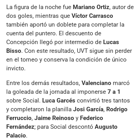
La figura de la noche fue
Mariano Ortiz
, autor de
dos goles, mientras que
Víctor Carrasco
también aportó un doblete para completar la
cuenta del puntero. El descuento de
Concepción llegó por intermedio de
Lucas
Bisso
. Con este resultado, UVT sigue sin perder
en el torneo y conserva la condición de único
invicto.
Entre los demás resultados,
Valenciano
marcó
la goleada de la jornada al imponerse
7 a 1
sobre Social.
Luca Garcés
convirtió tres tantos
y completaron la planilla
Josi García
,
Rodrigo
Ferruccio
,
Jaime Reinoso
y
Federico
Fernández
; para Social descontó
Augusto
Palacio
.