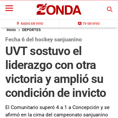
BUSCAR
mic
live_tv
RADIO EN VIVO
TV EN VIVO
Inicio
DEPORTES
Fecha 6 del hockey sanjuanino
UVT sostuvo el
liderazgo con otra
victoria y amplió su
condición de invicto
El Comunitario superó 4 a 1 a Concepción y se
afirmó en la cima del campeonato sanjuanino