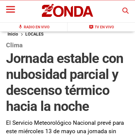
BUSCAR
mic
live_tv
RADIO EN VIVO
TV EN VIVO
Inicio
LOCALES
Clima
Jornada estable con
nubosidad parcial y
descenso térmico
hacia la noche
El Servicio Meteorológico Nacional prevé para
este miércoles 13 de mayo una jornada sin