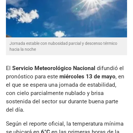
Jornada estable con nubosidad parcial y descenso térmico
hacia la noche
El
Servicio Meteorológico Nacional
difundió el
pronóstico para este
miércoles 13 de mayo
, en
el que se espera una jornada de estabilidad,
con cielo parcialmente nublado y brisa
sostenida del sector sur durante buena parte
del día.
Según el reporte oficial, la temperatura mínima
se ubicará en
6°C
en las primeras horas de la