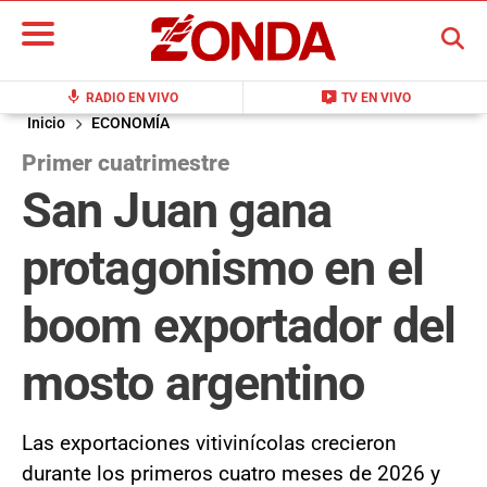
BUSCAR
mic
live_tv
RADIO EN VIVO
TV EN VIVO
Inicio
ECONOMÍA
Primer cuatrimestre
San Juan gana
protagonismo en el
boom exportador del
mosto argentino
Las exportaciones vitivinícolas crecieron
durante los primeros cuatro meses de 2026 y