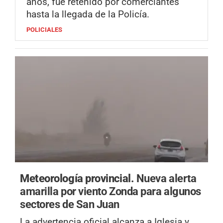
años, fue retenido por comerciantes
hasta la llegada de la Policía.
POLICIALES
Meteorología provincial.
Nueva alerta
amarilla por viento Zonda para algunos
sectores de San Juan
La advertencia oficial alcanza a Iglesia y