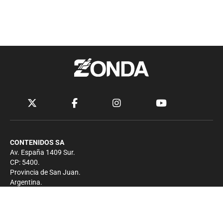
CONTENIDOS SA
Av. España 1409 Sur.
CP: 5400.
Provincia de San Juan.
Argentina.
Contacto
Prensa
+54 264-4033682