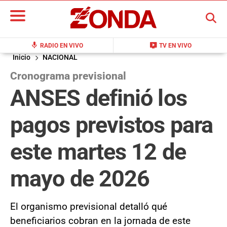
BUSCAR
mic
live_tv
RADIO EN VIVO
TV EN VIVO
Inicio
NACIONAL
Cronograma previsional
ANSES definió los
pagos previstos para
este martes 12 de
mayo de 2026
El organismo previsional detalló qué
beneficiarios cobran en la jornada de este