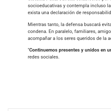
socioeducativas y contempla incluso la
exista una declaración de responsabili
Mientras tanto, la defensa buscará evi
condena. En paralelo, familiares, amig
acompañar a los seres queridos de la a
"
Continuemos presentes y unidos en u
redes sociales.