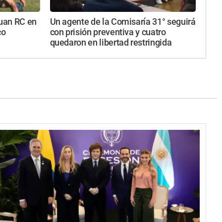
Juan RC en
Un agente de la Comisaría 31° seguirá
co
con prisión preventiva y cuatro
quedaron en libertad restringida