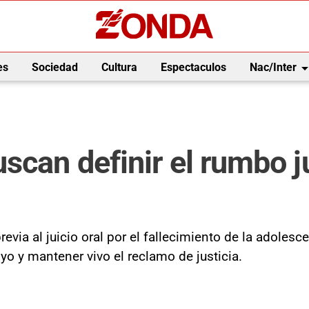
arrow_drop_
es
Sociedad
Cultura
Espectaculos
Nac/Inter
scan definir el rumbo ju
evia al juicio oral por el fallecimiento de la adolesc
o y mantener vivo el reclamo de justicia.