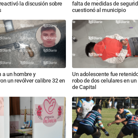
 reactivó la discusión sobre
falta de medidas de segurid
s
cuestionó al municipio
n a un hombre y
Un adolescente fue retenido
on un revólver calibre 32 en
robo de dos celulares en un
de Capital