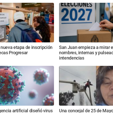
nueva etapa de inscripción
San Juan empieza a mirar e
ecas Progresar
nombres, internas y pulsead
intendencias
encia artificial diseñó virus
Una concejal de 25 de May