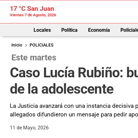
17 °C
San Juan
Viernes 7 de Agosto, 2026
Locales
Política
Economía
Policial
Inicio
POLICIALES
Este martes
Caso Lucía Rubiño: bu
de la adolescente
La Justicia avanzará con una instancia decisiva pr
allegados difundieron un mensaje para pedir apoy
11 de Mayo, 2026