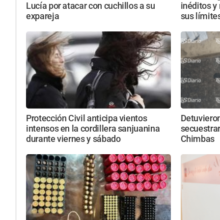
Lucía por atacar con cuchillos a su
inéditos y
expareja
sus límite
Protección Civil anticipa vientos
Detuviero
intensos en la cordillera sanjuanina
secuestrar
durante viernes y sábado
Chimbas