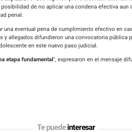
 posibilidad de no aplicar una condena efectiva aun
dad penal.
tar una eventual pena de cumplimiento efectivo en ca
os y allegados difundieron una convocatoria pública 
dolescente en este nuevo paso judicial.
na etapa fundamental
", expresaron en el mensaje di
Te puede
interesar