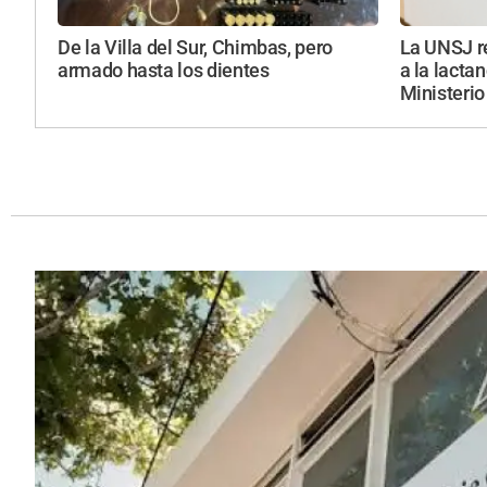
De la Villa del Sur, Chimbas, pero
La UNSJ r
armado hasta los dientes
a la lacta
Ministerio