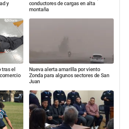
ad y
conductores de cargas en alta
montaña
 tras el
Nueva alerta amarilla por viento
 comercio
Zonda para algunos sectores de San
Juan