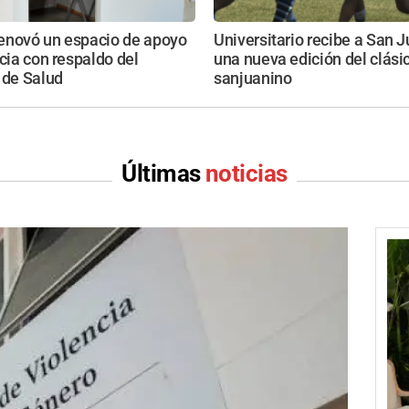
enovó un espacio de apoyo
Universitario recibe a San 
ncia con respaldo del
una nueva edición del clási
 de Salud
sanjuanino
Últimas
noticias