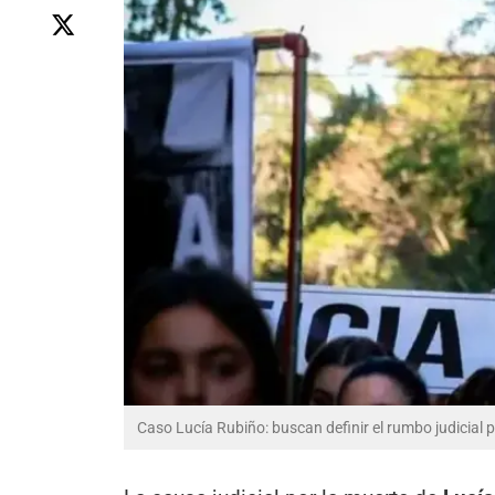
Caso Lucía Rubiño: buscan definir el rumbo judicial 