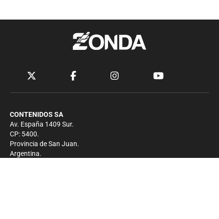
CONTENIDOS SA
Av. España 1409 Sur.
CP: 5400.
Provincia de San Juan.
Argentina.
Contacto
Prensa
+54 264-4033682
Comercial
+54 264-4998755
-
Privacidad