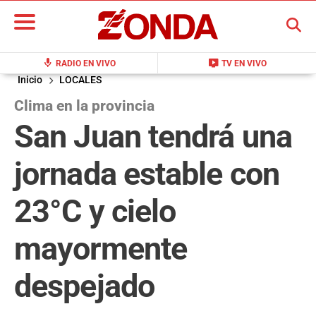
BUSCAR
mic
live_tv
RADIO EN VIVO
TV EN VIVO
Inicio
LOCALES
Clima en la provincia
San Juan tendrá una
jornada estable con
23°C y cielo
mayormente
despejado