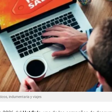
icos, indumentaria y viajes