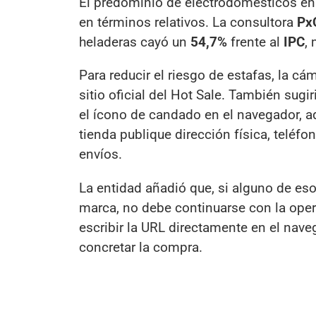
El predominio de electrodomésticos en e
en términos relativos. La consultora
Px
heladeras cayó un
54,7%
frente al
IPC
,
Para reducir el riesgo de estafas, la 
sitio oficial del Hot Sale. También sugi
el ícono de candado en el navegador, a
tienda publique dirección física, teléfo
envíos.
La entidad añadió que, si alguno de eso
marca, no debe continuarse con la oper
escribir la URL directamente en el nave
concretar la compra.