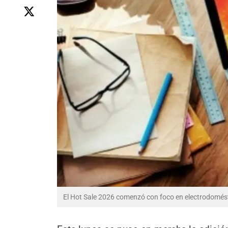
El Hot Sale 2026 comenzó con foco en electrodomést