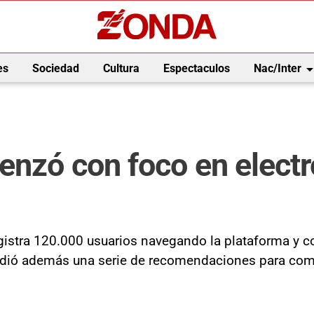
arrow_drop_
es
Sociedad
Cultura
Espectaculos
Nac/Inter
enzó con foco en elect
istra 120.000 usuarios navegando la plataforma y conc
ndió además una serie de recomendaciones para com