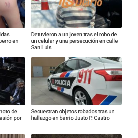
ridas
Detuvieron a un joven tras el robo de
perro en
un celular y una persecución en calle
San Luis
emoto de
Secuestran objetos robados tras un
esión por
hallazgo en barrio Justo P. Castro