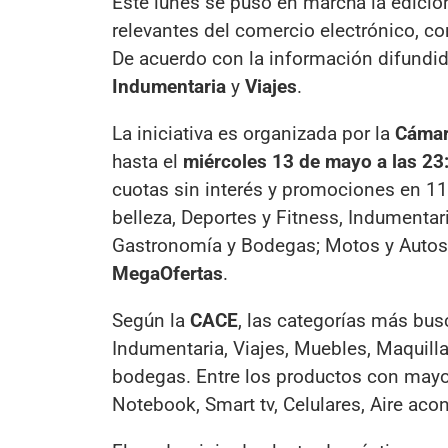
Este lunes se puso en marcha la edici
relevantes del comercio electrónico, c
De acuerdo con la información difundida
Indumentaria
y
Viajes
.
La iniciativa es organizada por la
Cámar
hasta el
miércoles 13 de mayo a las 23
cuotas sin interés y promociones en 11 
belleza, Deportes y Fitness, Indumenta
Gastronomía y Bodegas; Motos y Autos,
MegaOfertas
.
Según la
CACE
, las categorías más bus
Indumentaria, Viajes, Muebles, Maquill
bodegas. Entre los productos con ma
Notebook, Smart tv, Celulares, Aire aco