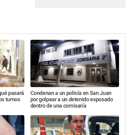
 qué pasará
Condenan a un policía en San Juan
tos turnos
por golpear a un detenido esposado
dentro de una comisaría