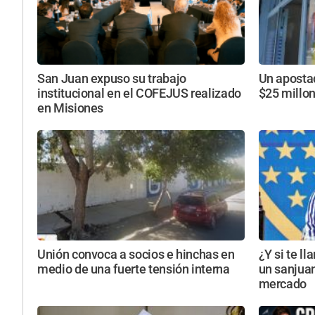
San Juan expuso su trabajo
Un aposta
institucional en el COFEJUS realizado
$25 millo
en Misiones
Unión convoca a socios e hinchas en
¿Y si te l
medio de una fuerte tensión interna
un sanjuan
mercado