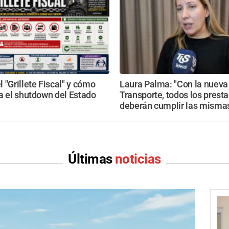
 "Grillete Fiscal" y cómo
Laura Palma: "Con la nueva
a el shutdown del Estado
Transporte, todos los prest
deberán cumplir las mismas
Últimas
noticias