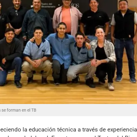
s se forman en el TB
leciendo la educación técnica a través de experienci