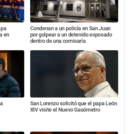
apa
Condenan a un policía en San Juan
a en
por golpear a un detenido esposado
dentro de una comisaría
ra
San Lorenzo solicitó que el papa León
XIV visite el Nuevo Gasómetro