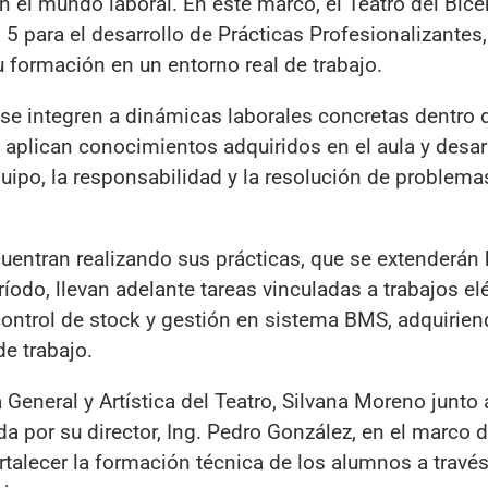
 el mundo laboral. En este marco, el Teatro del Bice
 5 para el desarrollo de Prácticas Profesionalizantes,
 formación en un entorno real de trabajo.
s se integren a dinámicas laborales concretas dentro 
e aplican conocimientos adquiridos en el aula y desar
uipo, la responsabilidad y la resolución de problema
uentran realizando sus prácticas, que se extenderán 
íodo, llevan adelante tareas vinculadas a trabajos elé
ontrol de stock y gestión en sistema BMS, adquirie
de trabajo.
 General y Artística del Teatro, Silvana Moreno junto 
ada por su director, Ing. Pedro González, en el marco d
ortalecer la formación técnica de los alumnos a través