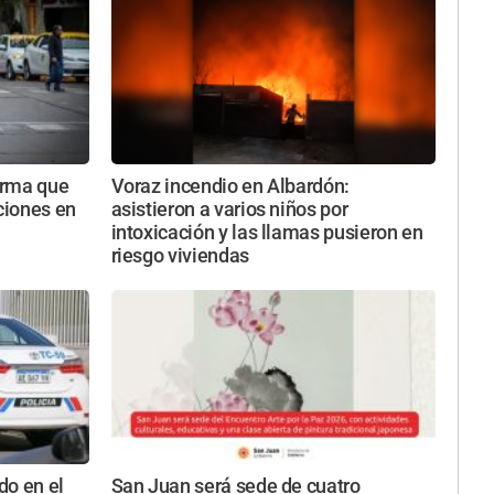
norma que
Voraz incendio en Albardón:
aciones en
asistieron a varios niños por
intoxicación y las llamas pusieron en
riesgo viviendas
do en el
San Juan será sede de cuatro