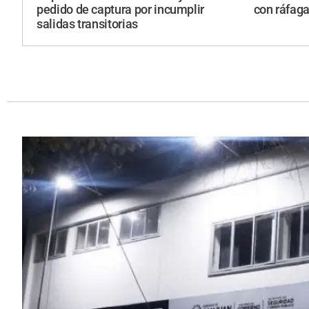
pedido de captura por incumplir
con ráfaga
salidas transitorias