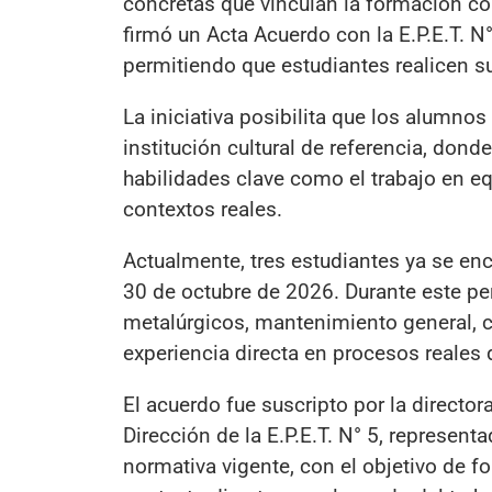
concretas que vinculan la formación con
firmó un Acta Acuerdo con la E.P.E.T. N°
permitiendo que estudiantes realicen su
La iniciativa posibilita que los alumno
institución cultural de referencia, dond
habilidades clave como el trabajo en eq
contextos reales.
Actualmente, tres estudiantes ya se enc
30 de octubre de 2026. Durante este per
metalúrgicos, mantenimiento general, c
experiencia directa en procesos reales 
El acuerdo fue suscripto por la directora
Dirección de la E.P.E.T. N° 5, represent
normativa vigente, con el objetivo de f