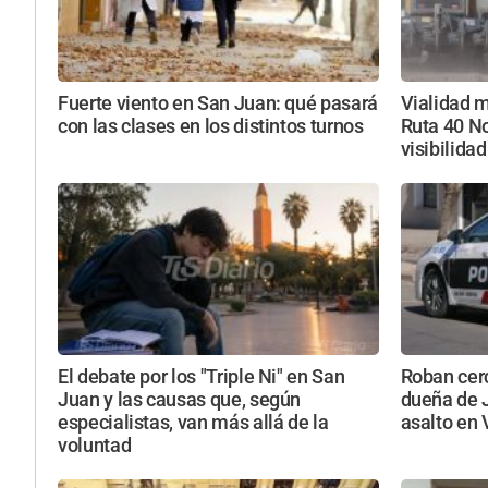
Fuerte viento en San Juan: qué pasará
Vialidad m
con las clases en los distintos turnos
Ruta 40 No
visibilidad
El debate por los "Triple Ni" en San
Roban cerc
Juan y las causas que, según
dueña de 
especialistas, van más allá de la
asalto en 
voluntad