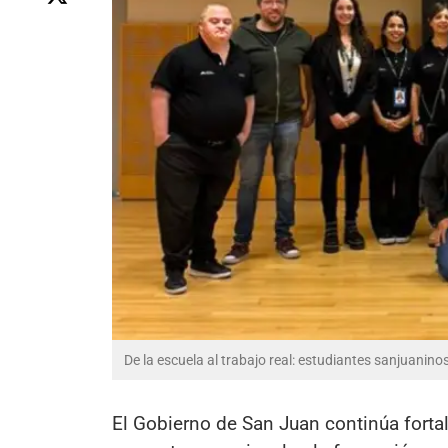
De la escuela al trabajo real: estudiantes sanjuanino
El Gobierno de San Juan continúa forta