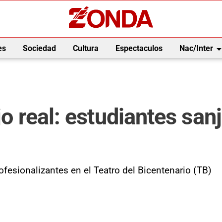
arrow_drop_
es
Sociedad
Cultura
Espectaculos
Nac/Inter
ajo real: estudiantes sa
ofesionalizantes en el Teatro del Bicentenario (TB)