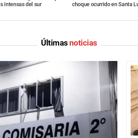
s intensas del sur
choque ocurrido en Santa L
Últimas
noticias