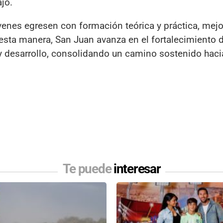
jo.
óvenes egresen con formación teórica y práctica, mej
 esta manera, San Juan avanza en el fortalecimiento 
 y desarrollo, consolidando un camino sostenido hac
Te puede
interesar