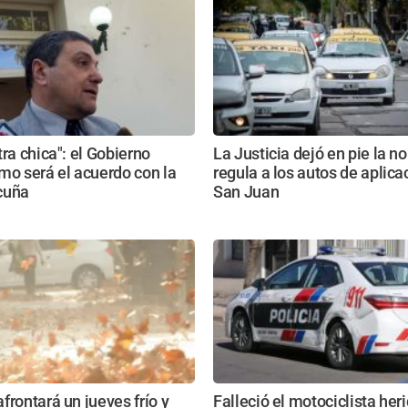
tra chica": el Gobierno
La Justicia dejó en pie la 
mo será el acuerdo con la
regula a los autos de aplic
cuña
San Juan
frontará un jueves frío y
Falleció el motociclista heri