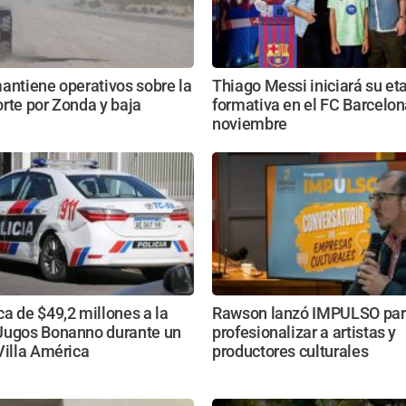
antiene operativos sobre la
Thiago Messi iniciará su et
rte por Zonda y baja
formativa en el FC Barcelon
noviembre
a de $49,2 millones a la
Rawson lanzó IMPULSO pa
Jugos Bonanno durante un
profesionalizar a artistas y
Villa América
productores culturales