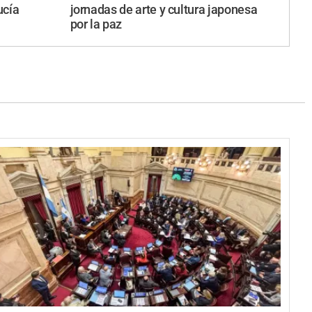
ucía
jornadas de arte y cultura japonesa
por la paz