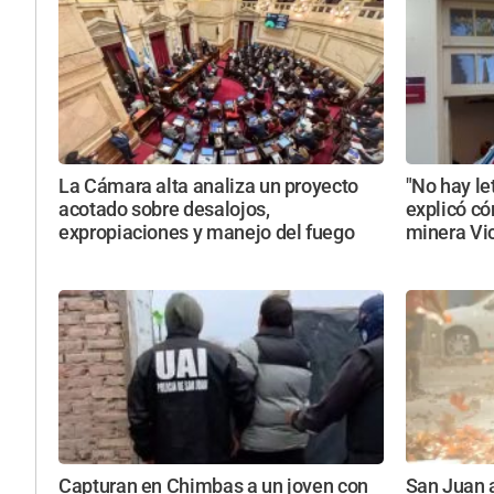
La Cámara alta analiza un proyecto
"No hay le
acotado sobre desalojos,
explicó có
expropiaciones y manejo del fuego
minera Vi
Capturan en Chimbas a un joven con
San Juan a