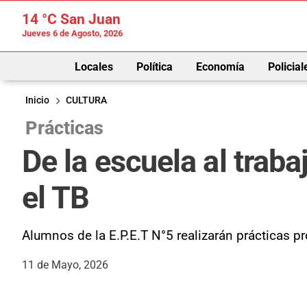
14 °C
San Juan
Jueves 6 de Agosto, 2026
Locales
Política
Economía
Policial
Inicio
CULTURA
Prácticas
De la escuela al trab
el TB
Alumnos de la E.P.E.T N°5 realizarán prácticas pr
11 de Mayo, 2026