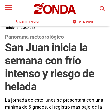
BUSCAR
mic
live_tv
RADIO EN VIVO
TV EN VIVO
Inicio
LOCALES
Panorama meteorológico
San Juan inicia la
semana con frío
intenso y riesgo de
helada
La jornada de este lunes se presentará con una
mínima de 5 grados, el registro más bajo de la