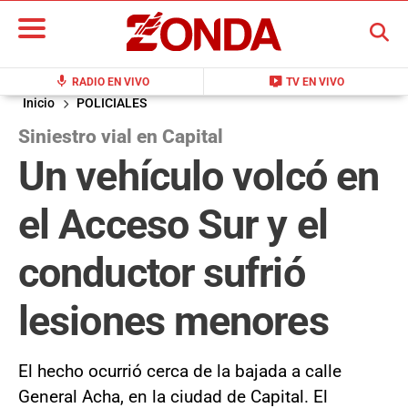
BUSCAR
mic
live_tv
RADIO EN VIVO
TV EN VIVO
Inicio
POLICIALES
Siniestro vial en Capital
Un vehículo volcó en
el Acceso Sur y el
conductor sufrió
lesiones menores
El hecho ocurrió cerca de la bajada a calle
General Acha, en la ciudad de Capital. El