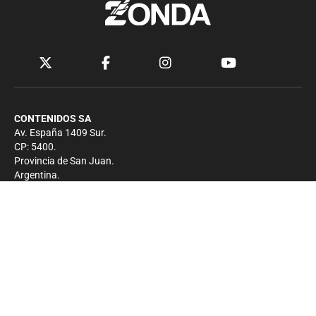
CONTENIDOS SA
Av. España 1409 Sur.
CP: 5400.
Provincia de San Juan.
Argentina.
Contacto
Prensa
+54 264-4033682
Comercial
+54 264-4998755
-
Privacidad