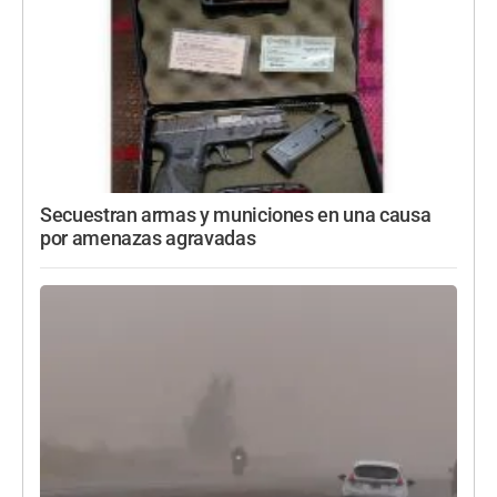
Secuestran armas y municiones en una causa
por amenazas agravadas