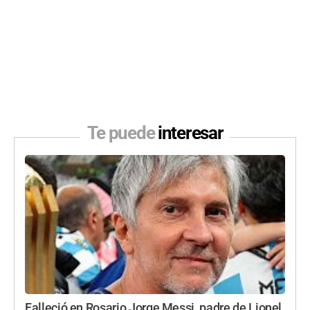
Te puede
interesar
Falleció en Rosario Jorge Messi, padre de Lionel