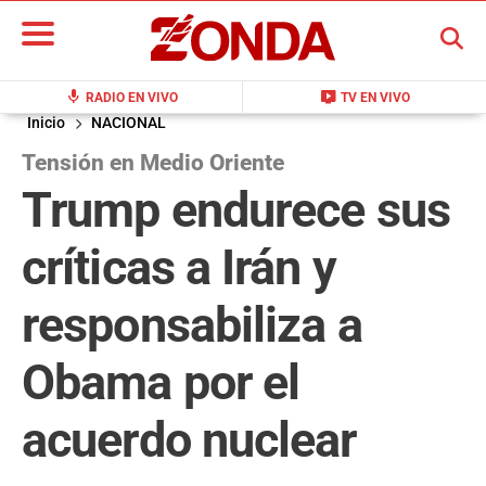
BUSCAR
mic
live_tv
RADIO EN VIVO
TV EN VIVO
Inicio
NACIONAL
Tensión en Medio Oriente
Trump endurece sus
críticas a Irán y
responsabiliza a
Obama por el
acuerdo nuclear