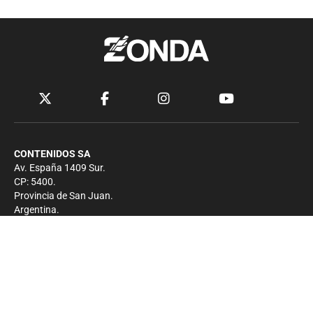
CONTENIDOS SA
Av. España 1409 Sur.
CP: 5400.
Provincia de San Juan.
Argentina.
Contacto
Prensa
+54 264-4033682
Comercial
+54 264-4998755
-
Privacidad