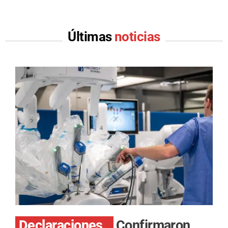
Últimas
noticias
Declaraciones.
Confirmaron