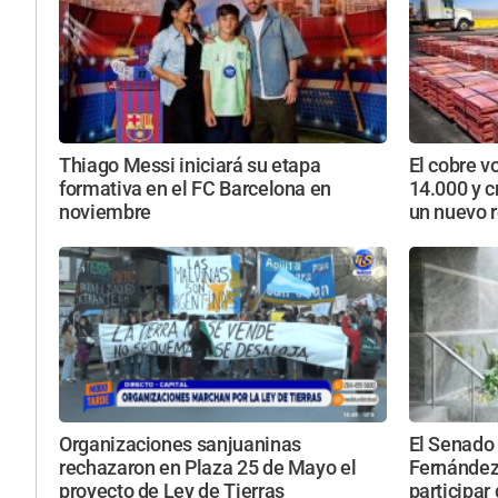
Thiago Messi iniciará su etapa
El cobre v
formativa en el FC Barcelona en
14.000 y c
noviembre
un nuevo 
Organizaciones sanjuaninas
El Senado 
rechazaron en Plaza 25 de Mayo el
Fernández
proyecto de Ley de Tierras
participar