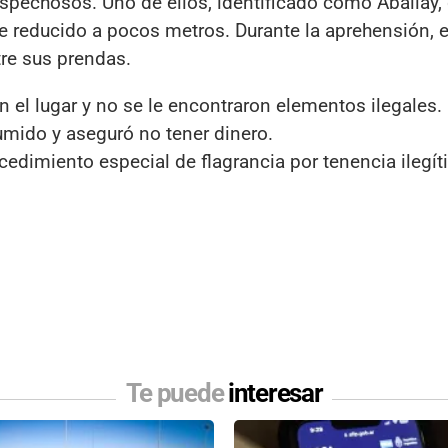
sospechosos. Uno de ellos, identificado como Aballay,
ue reducido a pocos metros. Durante la aprehensión, 
tre sus prendas.
 el lugar y no se le encontraron elementos ilegales.
mido y aseguró no tener dinero.
rocedimiento especial de flagrancia por tenencia ilegí
Te puede
interesar