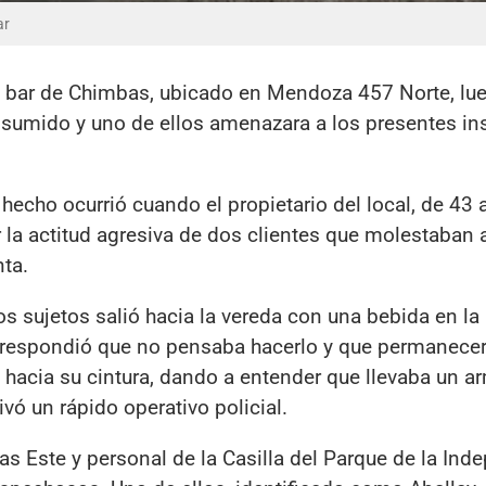
ar
 bar de Chimbas, ubicado en Mendoza 457 Norte, lu
sumido y uno de ellos amenazara a los presentes i
hecho ocurrió cuando el propietario del local, de 43 
r la actitud agresiva de dos clientes que molestaban 
nta.
s sujetos salió hacia la vereda con una bebida en la
 respondió que no pensaba hacerlo y que permanecerí
hacia su cintura, dando a entender que llevaba un ar
vó un rápido operativo policial.
s Este y personal de la Casilla del Parque de la Ind