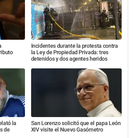
a
Incidentes durante la protesta contra
ributo
la Ley de Propiedad Privada: tres
detenidos y dos agentes heridos
lató la
San Lorenzo solicitó que el papa León
es de
XIV visite el Nuevo Gasómetro