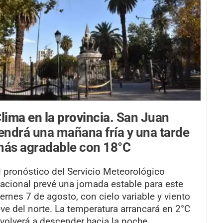
lima en la provincia.
San Juan
endrá una mañana fría y una tarde
ás agradable con 18°C
l pronóstico del Servicio Meteorológico
acional prevé una jornada estable para este
iernes 7 de agosto, con cielo variable y viento
eve del norte. La temperatura arrancará en 2°C
 volverá a descender hacia la noche.