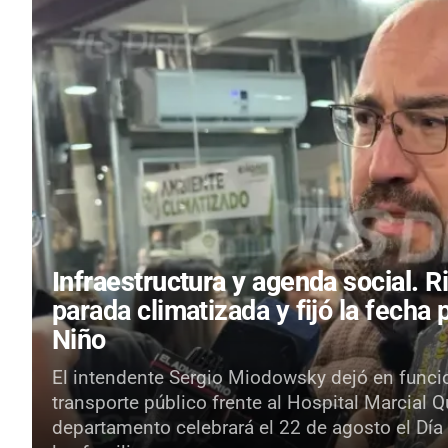
Infraestructura y agenda social.
R
parada climatizada y fijó la fecha 
Niño
El intendente Sergio Miodowsky dejó en funci
transporte público frente al Hospital Marcial 
departamento celebrará el 22 de agosto el Día