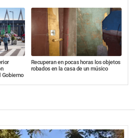
rior
Recuperan en pocas horas los objetos
on
robados en la casa de un músico
l Gobierno