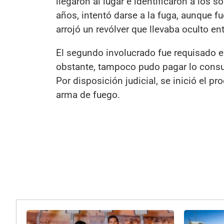
llegaron al lugar e identificaron a los 
años, intentó darse a la fuga, aunque f
arrojó un revólver que llevaba oculto en
El segundo involucrado fue requisado en
obstante, tampoco pudo pagar lo consu
Por disposición judicial, se inició el p
arma de fuego.