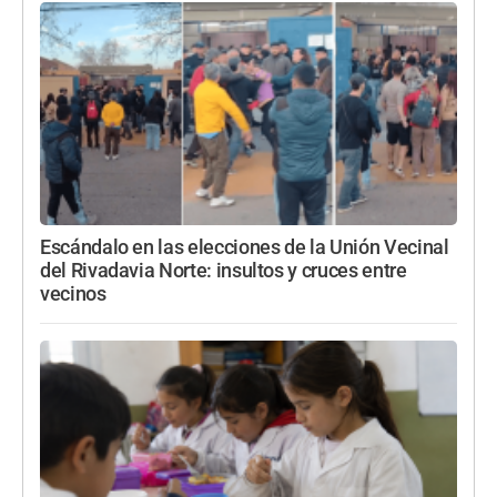
Escándalo en las elecciones de la Unión Vecinal
del Rivadavia Norte: insultos y cruces entre
vecinos