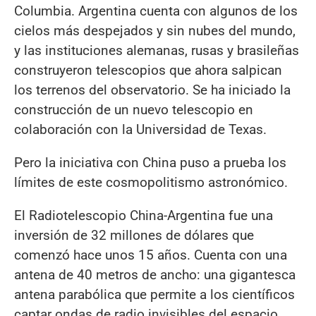
Columbia. Argentina cuenta con algunos de los
cielos más despejados y sin nubes del mundo,
y las instituciones alemanas, rusas y brasileñas
construyeron telescopios que ahora salpican
los terrenos del observatorio. Se ha iniciado la
construcción de un nuevo telescopio en
colaboración con la Universidad de Texas.
Pero la iniciativa con China puso a prueba los
límites de este cosmopolitismo astronómico.
El Radiotelescopio China-Argentina fue una
inversión de 32 millones de dólares que
comenzó hace unos 15 años. Cuenta con una
antena de 40 metros de ancho: una gigantesca
antena parabólica que permite a los científicos
captar ondas de radio invisibles del espacio