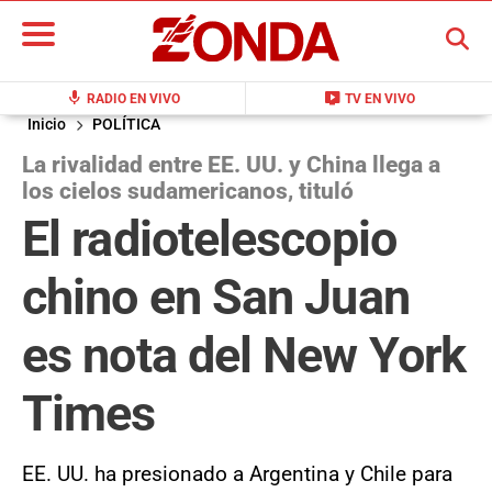
BUSCAR
mic
live_tv
RADIO EN VIVO
TV EN VIVO
Inicio
POLÍTICA
La rivalidad entre EE. UU. y China llega a
los cielos sudamericanos, tituló
El radiotelescopio
chino en San Juan
es nota del New York
Times
EE. UU. ha presionado a Argentina y Chile para