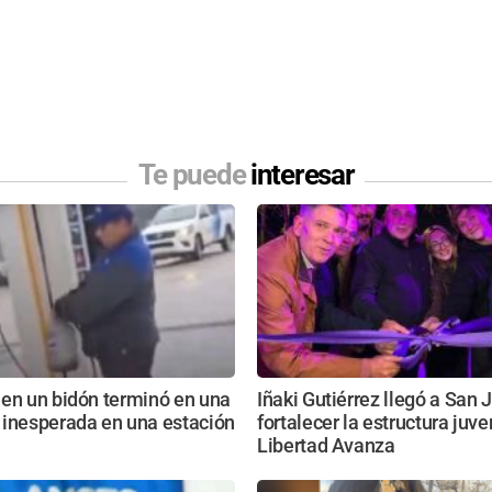
Te puede
interesar
 en un bidón terminó en una
Iñaki Gutiérrez llegó a San 
 inesperada en una estación
fortalecer la estructura juve
Libertad Avanza