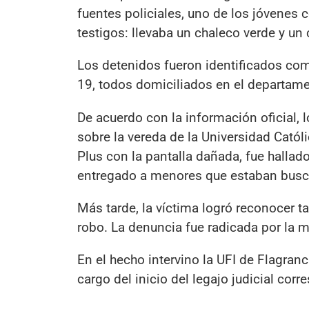
fuentes policiales, uno de los jóvenes 
testigos: llevaba un chaleco verde y un
Los detenidos fueron identificados com
19, todos domiciliados en el departame
De acuerdo con la información oficial, 
sobre la vereda de la Universidad Cató
Plus con la pantalla dañada, fue hallad
entregado a menores que estaban busca
Más tarde, la víctima logró reconocer t
robo. La denuncia fue radicada por la 
En el hecho intervino la UFI de Flagran
cargo del inicio del legajo judicial corr