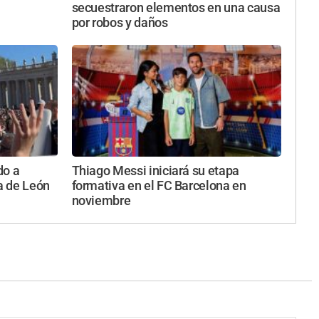
secuestraron elementos en una causa
por robos y daños
do a
Thiago Messi iniciará su etapa
ta de León
formativa en el FC Barcelona en
noviembre