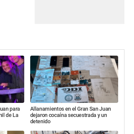
Juan para
Allanamientos en el Gran San Juan
nil de La
dejaron cocaína secuestrada y un
detenido