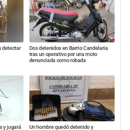
 detectar
Dos detenidos en Barrio Candelaria
tras un operativo por una moto
denunciada como robada
a y jugará
Un hombre quedó detenido y