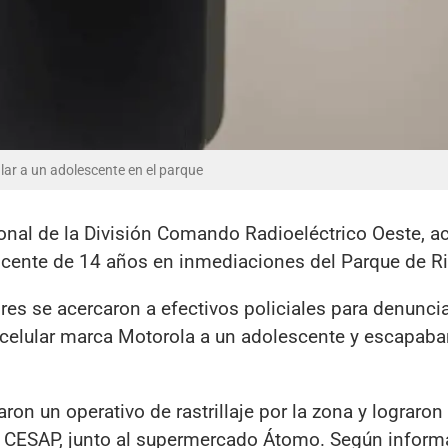
ular a un adolescente en el parque
onal de la División Comando Radioeléctrico Oeste, 
escente de 14 años en inmediaciones del Parque de Ri
es se acercaron a efectivos policiales para denuncia
o celular marca Motorola a un adolescente y escapaba
ron un operativo de rastrillaje por la zona y lograron 
io CESAP, junto al supermercado Átomo. Según inform