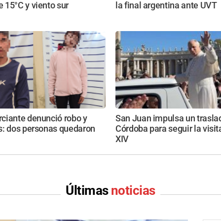
 15°C y viento sur
la final argentina ante UVT
ciante denunció robo y
San Juan impulsa un trasla
s: dos personas quedaron
Córdoba para seguir la visi
XIV
Últimas
noticias