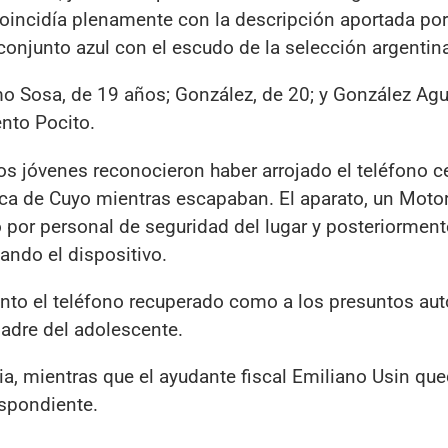
coincidía plenamente con la descripción aportada por
 conjunto azul con el escudo de la selección argentin
o Sosa, de 19 años; González, de 20; y González Agui
nto Pocito.
los jóvenes reconocieron haber arrojado el teléfono ce
lica de Cuyo mientras escapaban. El aparato, un Moto
o por personal de seguridad del lugar y posteriorment
ndo el dispositivo.
anto el teléfono recuperado como a los presuntos aut
madre del adolescente.
cia, mientras que el ayudante fiscal Emiliano Usin qu
espondiente.