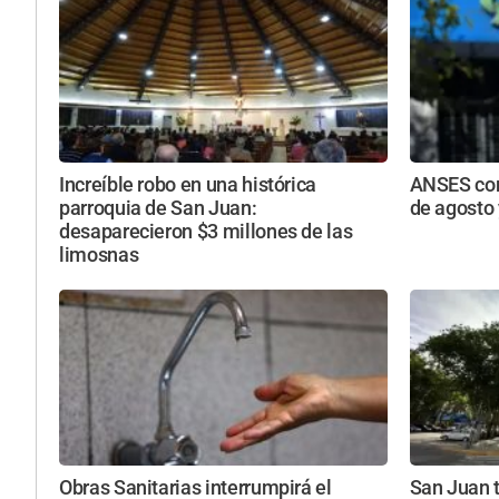
Increíble robo en una histórica
ANSES con
parroquia de San Juan:
de agosto
desaparecieron $3 millones de las
limosnas
Obras Sanitarias interrumpirá el
San Juan t