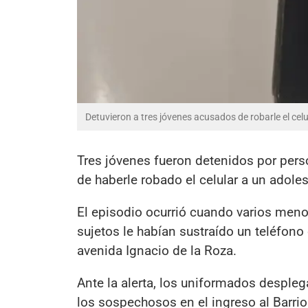
Detuvieron a tres jóvenes acusados de robarle el cel
Tres jóvenes fueron detenidos por pers
de haberle robado el celular a un adol
El episodio ocurrió cuando varios menor
sujetos le habían sustraído un teléfon
avenida Ignacio de la Roza.
Ante la alerta, los uniformados desplega
los sospechosos en el ingreso al Barr