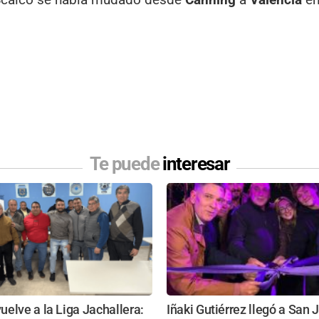
Te puede
interesar
elve a la Liga Jachallera:
Iñaki Gutiérrez llegó a San 