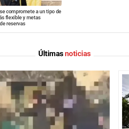
 se compromete a un tipo de
s flexible y metas
de reservas
Últimas
noticias