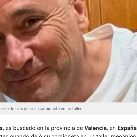
recido tras dejar su camioneta en un taller
s
, es buscado en la provincia de
Valencia
, en
España
artes cuando dejó su camioneta en un taller mecánic