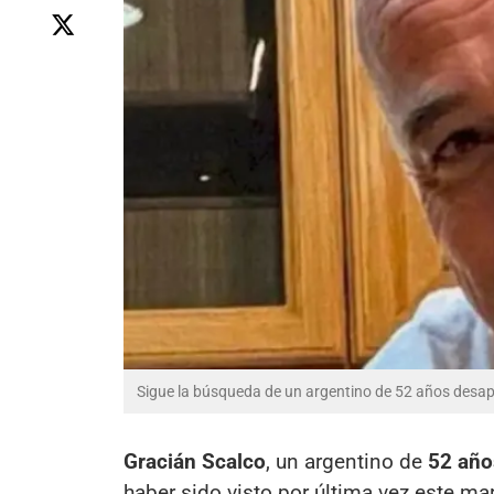
Sigue la búsqueda de un argentino de 52 años desapa
Gracián Scalco
, un argentino de
52 año
haber sido visto por última vez este m