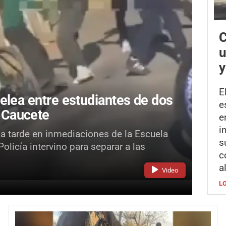
C
u
y
E
elea entre estudiantes de dos
e
 Caucete
e
i
la tarde en inmediaciones de la Escuela
s
licía intervino para separar a las
c
a
Video
L