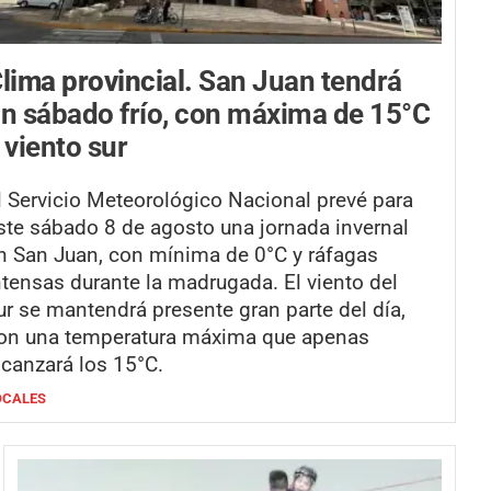
lima provincial.
San Juan tendrá
n sábado frío, con máxima de 15°C
 viento sur
l Servicio Meteorológico Nacional prevé para
ste sábado 8 de agosto una jornada invernal
n San Juan, con mínima de 0°C y ráfagas
ntensas durante la madrugada. El viento del
ur se mantendrá presente gran parte del día,
on una temperatura máxima que apenas
lcanzará los 15°C.
OCALES