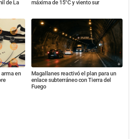
nil de La
máxima de 15°C y viento sur
n arma en
Magallanes reactivó el plan para un
bre
enlace subterráneo con Tierra del
Fuego