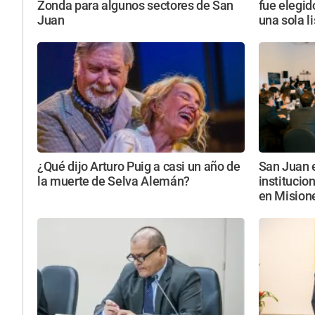
Zonda para algunos sectores de San
fue elegid
Juan
una sola l
¿Qué dijo Arturo Puig a casi un año de
San Juan 
la muerte de Selva Alemán?
institucio
en Mision