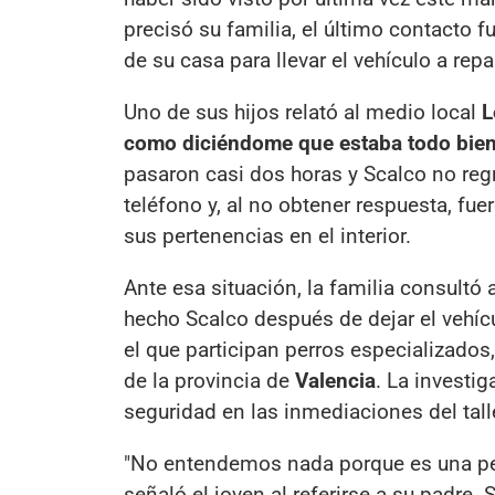
precisó su familia, el último contacto f
de su casa para llevar el vehículo a repa
Uno de sus hijos relató al medio local
L
como diciéndome que estaba todo bien 
pasaron casi dos horas y Scalco no reg
teléfono y, al no obtener respuesta, fu
sus pertenencias en el interior.
Ante esa situación, la familia consultó 
hecho Scalco después de dejar el vehícu
el que participan perros especializados,
de la provincia de
Valencia
. La investi
seguridad en las inmediaciones del tal
"No entendemos nada porque es una pe
señaló el joven al referirse a su padr