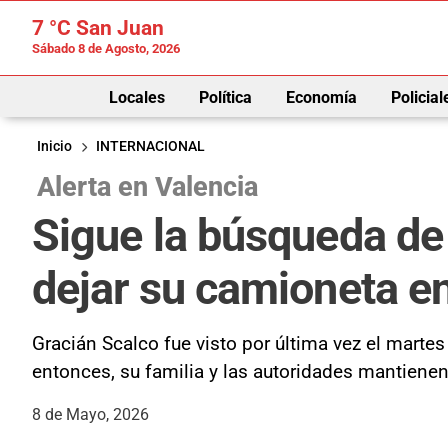
7 °C
San Juan
Sábado 8 de Agosto, 2026
Locales
Política
Economía
Policial
Inicio
INTERNACIONAL
Alerta en Valencia
Sigue la búsqueda de
dejar su camioneta en
Gracián Scalco fue visto por última vez el marte
entonces, su familia y las autoridades mantienen
8 de Mayo, 2026