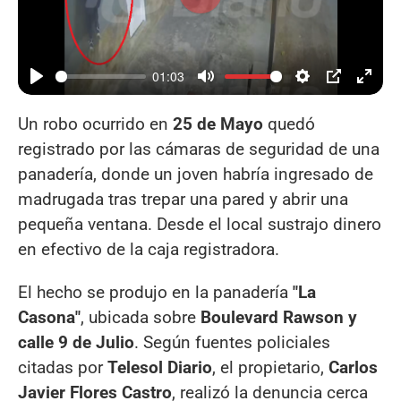
Reproducir
01:03
Un robo ocurrido en
25 de Mayo
quedó
registrado por las cámaras de seguridad de una
panadería, donde un joven habría ingresado de
madrugada tras trepar una pared y abrir una
pequeña ventana. Desde el local sustrajo dinero
en efectivo de la caja registradora.
El hecho se produjo en la panadería
"La
Casona"
, ubicada sobre
Boulevard Rawson y
calle 9 de Julio
. Según fuentes policiales
citadas por
Telesol Diario
, el propietario,
Carlos
Javier Flores Castro
, realizó la denuncia cerca