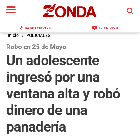
BUSCAR
mic
live_tv
RADIO EN VIVO
TV EN VIVO
Inicio
POLICIALES
Robo en 25 de Mayo
Un adolescente
ingresó por una
ventana alta y robó
dinero de una
panadería