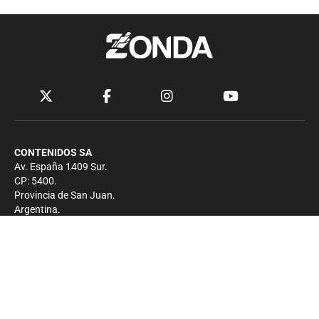
CONTENIDOS SA
Av. España 1409 Sur.
CP: 5400.
Provincia de San Juan.
Argentina.
Contacto
Prensa
+54 264-4033682
Comercial
+54 264-4998755
-
Privacidad