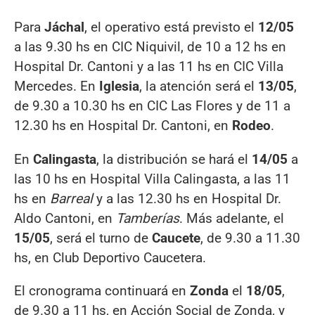
Para
Jáchal
, el operativo está previsto el
12/05
a las 9.30 hs en CIC Niquivil, de 10 a 12 hs en
Hospital Dr. Cantoni y a las 11 hs en CIC Villa
Mercedes. En
Iglesia
, la atención será el
13/05
,
de 9.30 a 10.30 hs en CIC Las Flores y de 11 a
12.30 hs en Hospital Dr. Cantoni, en
Rodeo
.
En
Calingasta
, la distribución se hará el
14/05
a
las 10 hs en Hospital Villa Calingasta, a las 11
hs en
Barreal
y a las 12.30 hs en Hospital Dr.
Aldo Cantoni, en
Tamberías
. Más adelante, el
15/05
, será el turno de
Caucete
, de 9.30 a 11.30
hs, en Club Deportivo Caucetera.
El cronograma continuará en
Zonda
el
18/05
,
de 9.30 a 11 hs, en Acción Social de Zonda, y