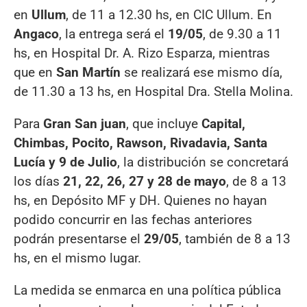
en
Ullum
, de 11 a 12.30 hs, en CIC Ullum. En
Angaco
, la entrega será el
19/05
, de 9.30 a 11
hs, en Hospital Dr. A. Rizo Esparza, mientras
que en
San Martín
se realizará ese mismo día,
de 11.30 a 13 hs, en Hospital Dra. Stella Molina.
Para
Gran San juan
, que incluye
Capital,
Chimbas, Pocito, Rawson, Rivadavia, Santa
Lucía y 9 de Julio
, la distribución se concretará
los días
21, 22, 26, 27 y 28 de mayo
, de 8 a 13
hs, en Depósito MF y DH. Quienes no hayan
podido concurrir en las fechas anteriores
podrán presentarse el
29/05
, también de 8 a 13
hs, en el mismo lugar.
La medida se enmarca en una política pública