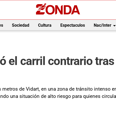
arrow_drop_
es
Sociedad
Cultura
Espectaculos
Nac/Inter
el carril contrario tras
 metros de Vidart, en una zona de tránsito intenso en
ando una situación de alto riesgo para quienes circula