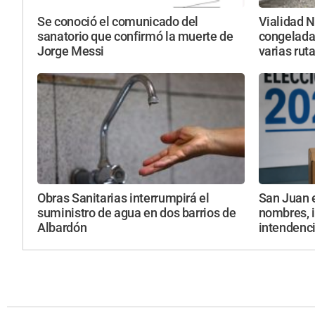
Se conoció el comunicado del
Vialidad N
sanatorio que confirmó la muerte de
congelada
Jorge Messi
varias rut
Obras Sanitarias interrumpirá el
San Juan 
suministro de agua en dos barrios de
nombres, i
Albardón
intendenc