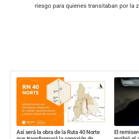
riesgo para quienes transitaban por la 
Así será la obra de la Ruta 40 Norte
El remise
que transformará la conexión de
recibió el