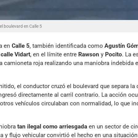
el boulevard en Calle 5
ta en
Calle 5
, también identificada como
Agustín Gó
n
calle Vidart
, en el límite entre
Rawson
y
Pocito
. La e
na camioneta roja realizando una maniobra indebida 
itido, el conductor cruzó el boulevard que separa la 
gresó directamente al carril contrario. La acción ocu
 otros vehículos circulaban con normalidad, lo que i
aniobra
tan ilegal como arriesgada
en un sector de cir
y flujo vehicular convirtió el hecho en una situación