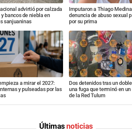
acional advirtió por calzada
Imputaron a Thiago Medina
 y bancos de niebla en
denuncia de abuso sexual 
as sanjuaninas
por su prima
empieza a mirar el 2027:
Dos detenidos tras un doble
nternas y pulseadas por las
una fuga que terminó en un 
ias
de la Red Tulum
Últimas
noticias