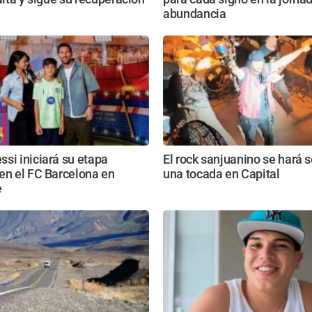
abundancia
si iniciará su etapa
El rock sanjuanino se hará s
en el FC Barcelona en
una tocada en Capital
e