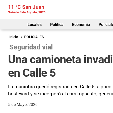
11 °C
San Juan
Sábado 8 de Agosto, 2026
Locales
Política
Economía
Policial
Inicio
POLICIALES
Seguridad vial
Una camioneta invadió 
en Calle 5
La maniobra quedó registrada en Calle 5, a pocos
boulevard y se incorporó al carril opuesto, gener
5 de Mayo, 2026