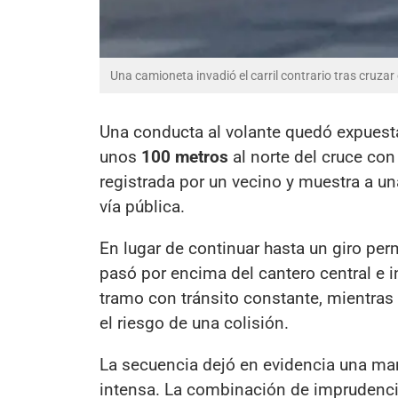
Una camioneta invadió el carril contrario tras cruzar 
Una conducta al volante quedó expues
unos
100 metros
al norte del cruce co
registrada por un vecino y muestra a u
vía pública.
En lugar de continuar hasta un giro perm
pasó por encima del cantero central e in
tramo con tránsito constante, mientras
el riesgo de una colisión.
La secuencia dejó en evidencia una m
intensa. La combinación de imprudencia 