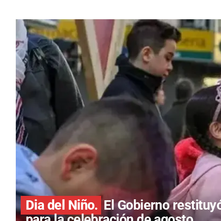
Dia del Niño.
El Gobierno restituy
para la celebración de agosto