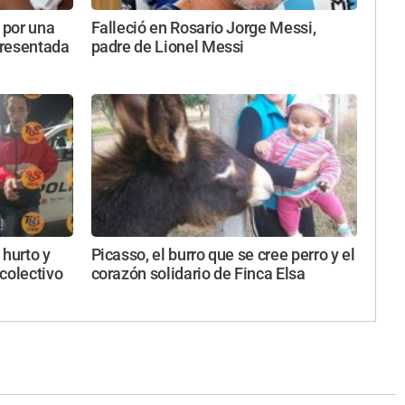
 por una
Falleció en Rosario Jorge Messi,
presentada
padre de Lionel Messi
 hurto y
Picasso, el burro que se cree perro y el
colectivo
corazón solidario de Finca Elsa