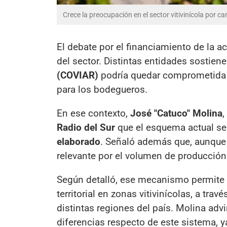
Crece la preocupación en el sector vitivinícola por 
El debate por el financiamiento de la ac
del sector. Distintas entidades sostien
(COVIAR)
podría quedar comprometida si
para los bodegueros.
En ese contexto,
José "Catuco" Molina
,
Radio del Sur
que el esquema actual se
elaborado
. Señaló además que, aunque 
relevante por el volumen de producción
Según detalló, ese mecanismo permite f
territorial en zonas vitivinícolas, a tr
distintas regiones del país. Molina advi
diferencias respecto de este sistema, 