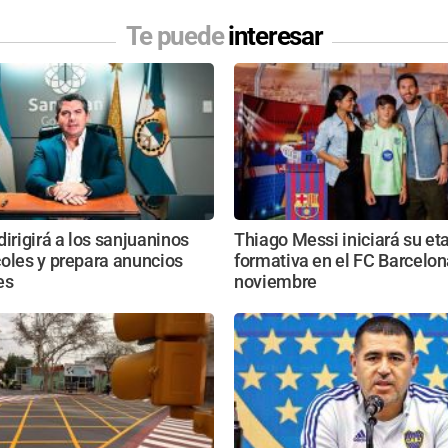
Te puede
interesar
dirigirá a los sanjuaninos
Thiago Messi iniciará su et
oles y prepara anuncios
formativa en el FC Barcelon
es
noviembre