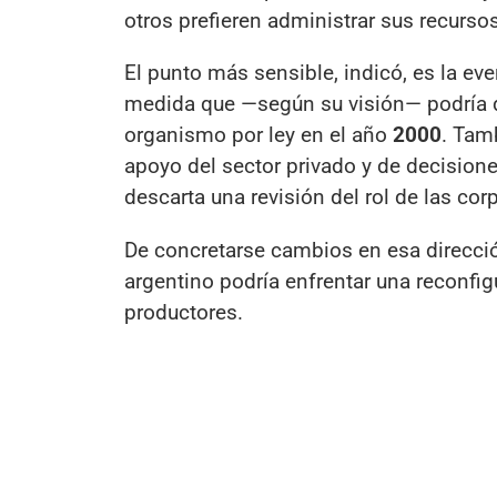
otros prefieren administrar sus recursos
El punto más sensible, indicó, es la eve
medida que —según su visión— podría d
organismo por ley en el año
2000
. Tam
apoyo del sector privado y de decisione
descarta una revisión del rol de las cor
De concretarse cambios en esa direcció
argentino podría enfrentar una reconf
productores.