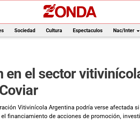
arrow_drop_
es
Sociedad
Cultura
Espectaculos
Nac/Inter
en el sector vitiviníco
Coviar
ración Vitivinícola Argentina podría verse afectada si
el financiamiento de acciones de promoción, investiga