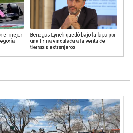
r el mejor
Benegas Lynch quedó bajo la lupa por
tegoría
una firma vinculada a la venta de
tierras a extranjeros