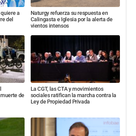
 quiere a
Naturgy refuerza su respuesta en
re del
Calingasta e Iglesia por la alerta de
vientos intensos
l
La CGT, las CTA y movimientos
a muerte de
sociales ratifican la marcha contra la
Ley de Propiedad Privada