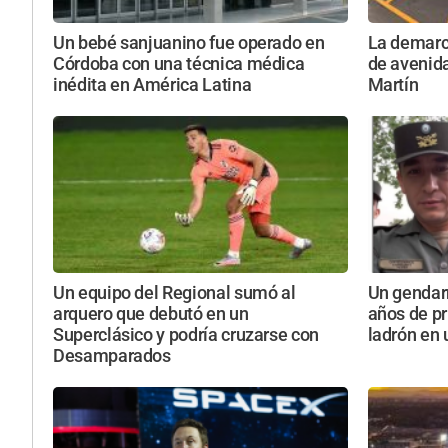
Un bebé sanjuanino fue operado en
La demarca
Córdoba con una técnica médica
de avenida
inédita en América Latina
Martín
Un equipo del Regional sumó al
Un gendar
arquero que debutó en un
años de pr
Superclásico y podría cruzarse con
ladrón en
Desamparados