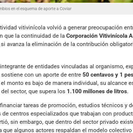
cambios en el esquema de aporte a Coviar
tividad vitivinícola volvió a generar preocupación ent
en que la continuidad de la
Corporación Vitivinícola 
 avanza la eliminación de la contribución obligatori
 integrante de entidades vinculadas al organismo, ex
 sostiene con un aporte de entre
50 centavos y 1 pes
el monto es bajo de manera individual, su alcance e
 del sector, que supera los
1.100 millones de litros
.
inanciar tareas de promoción, estudios técnicos y d
avés de centros especializados que trabajan con produc
rtió, sin embargo, que dentro del sector privado exis
ya que algunos actores respaldan el modelo colectivo