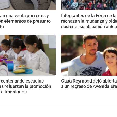
an una venta por redes y
Integrantes de la Feria de l
on elementos de presunto
rechazan la mudanza y pid
ito
sostener su ubicación actua
 centenar de escuelas
Cauã Reymond dejó abierta 
as refuerzan la promoción
a un regreso de Avenida Bra
 alimentarios