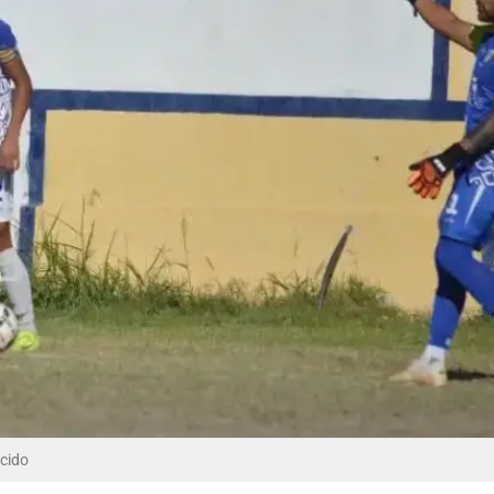
ucido