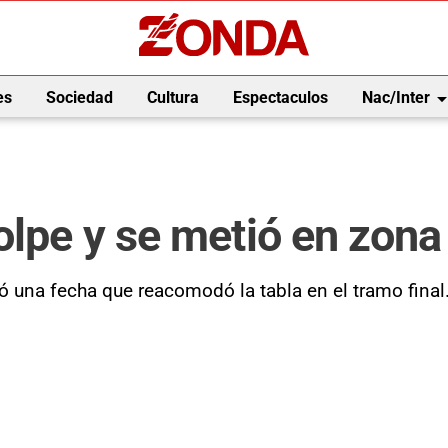
arrow_drop_
es
Sociedad
Cultura
Espectaculos
Nac/Inter
olpe y se metió en zon
 una fecha que reacomodó la tabla en el tramo final