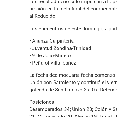
Los resultados no solo impulsan a Lóp
presión en la recta final del campeonat
al Reducido.
Los encuentros de este domingo, a parti
• Alianza-Carpintería
• Juventud Zondina-Trinidad
• 9 de Julio-Minero
• Peñarol-Villa Ibañez
La fecha decimocuarta fecha comenzó a 
Unión con Sarmiento y continuó el vier
goleada de San Lorenzo 3 a 0 a Defens
Posiciones
Desamparados 34; Unión 28; Colón y San
21; Marquesado 20; Atenas 19; Trinidad 