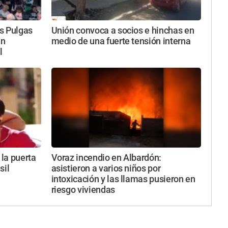
as Pulgas
Unión convoca a socios e hinchas en
en
medio de una fuerte tensión interna
l
la puerta
Voraz incendio en Albardón:
sil
asistieron a varios niños por
intoxicación y las llamas pusieron en
riesgo viviendas