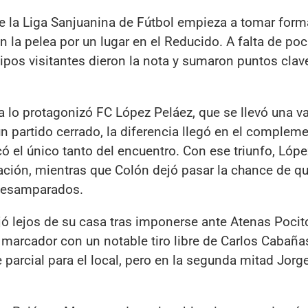
de la Liga Sanjuanina de Fútbol empieza a tomar form
la pelea por un lugar en el Reducido. A falta de po
quipos visitantes dieron la nota y sumaron puntos clav
 lo protagonizó FC López Peláez, que se llevó una va
 un partido cerrado, la diferencia llegó en el complem
ó el único tanto del encuentro. Con ese triunfo, Lóp
cación, mientras que Colón dejó pasar la chance de q
 Desamparados.
ó lejos de su casa tras imponerse ante Atenas Pocit
l marcador con un notable tiro libre de Carlos Cabañ
 parcial para el local, pero en la segunda mitad Jorg