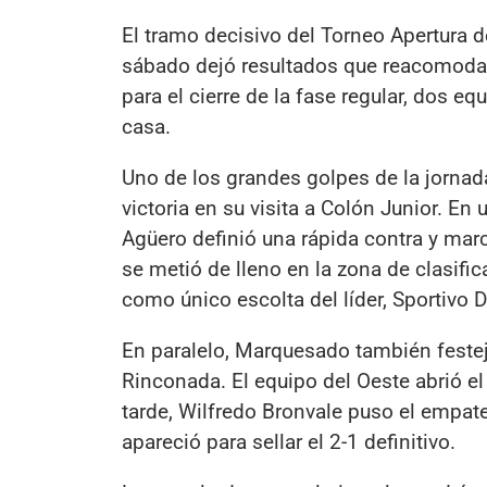
El tramo decisivo del Torneo Apertura 
sábado dejó resultados que reacomodan 
para el cierre de la fase regular, dos e
casa.
Uno de los grandes golpes de la jornada
victoria en su visita a Colón Junior. En
Agüero definió una rápida contra y marc
se metió de lleno en la zona de clasifi
como único escolta del líder, Sportivo
En paralelo, Marquesado también festej
Rinconada. El equipo del Oeste abrió e
tarde, Wilfredo Bronvale puso el empate
apareció para sellar el 2-1 definitivo.