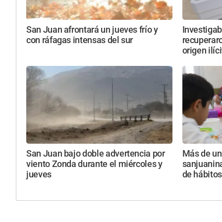
San Juan afrontará un jueves frío y
Investigab
con ráfagas intensas del sur
recuperar
origen ilíc
San Juan bajo doble advertencia por
Más de un
viento Zonda durante el miércoles y
sanjuanin
jueves
de hábitos