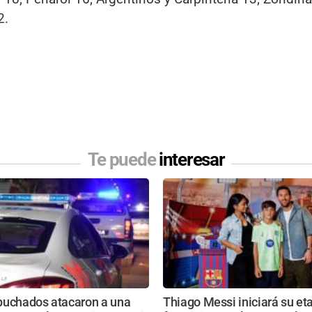
2.
Te puede
interesar
puchados atacaron a una
Thiago Messi iniciará su et