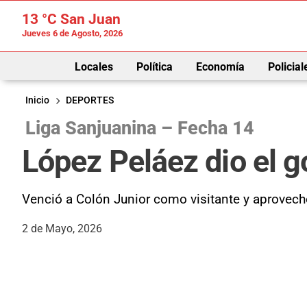
13 °C
San Juan
Jueves 6 de Agosto, 2026
Locales
Política
Economía
Policial
Inicio
DEPORTES
Liga Sanjuanina – Fecha 14
López Peláez dio el g
Venció a Colón Junior como visitante y aprovechó
2 de Mayo, 2026