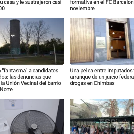
u casa y le sustrajeron casi
formativa en el FC Barcelon
00
noviembre
n "fantasma" a candidatos
Una pelea entre imputados 
dos: las denuncias que
arranque de un juicio federa
la Unión Vecinal del barrio
drogas en Chimbas
 Norte