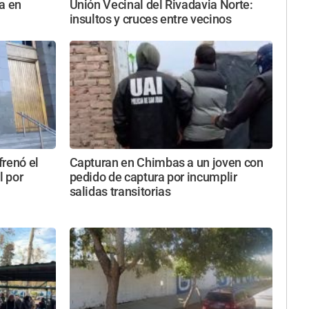
a en
Unión Vecinal del Rivadavia Norte:
insultos y cruces entre vecinos
frenó el
Capturan en Chimbas a un joven con
l por
pedido de captura por incumplir
salidas transitorias