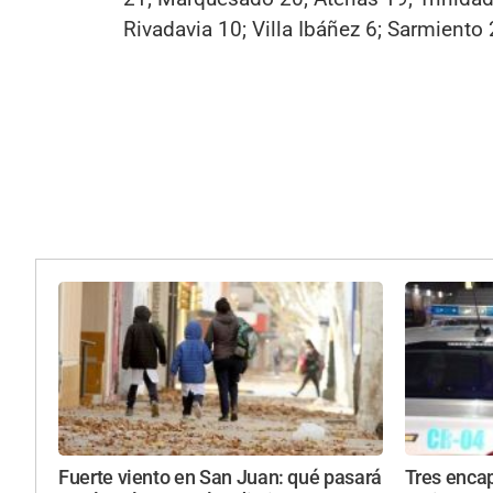
Rivadavia 10; Villa Ibáñez 6; Sarmiento 
Fuerte viento en San Juan: qué pasará
Tres enca