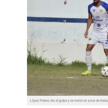
López Peláez dio el golpe y se metió en zona de Red