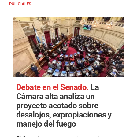
POLICIALES
Debate en el Senado.
La
Cámara alta analiza un
proyecto acotado sobre
desalojos, expropiaciones y
manejo del fuego