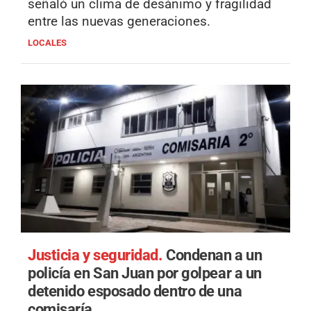
señaló un clima de desánimo y fragilidad
entre las nuevas generaciones.
LOCALES
Justicia y seguridad.
Condenan a un
policía en San Juan por golpear a un
detenido esposado dentro de una
comisaría