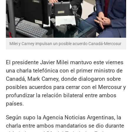
Milei y Carney impulsan un posible acuerdo Canadá-Mercosur
El presidente Javier Milei mantuvo este viernes
una charla telefónica con el primer ministro de
Canadá, Mark Carney, donde dialogaron sobre
posibles acuerdos para cerrar con el Mercosur y
profundizar la relación bilateral entre ambos
países.
Según supo la Agencia Noticias Argentinas, la
charla entre ambos mandatarios se dio durante