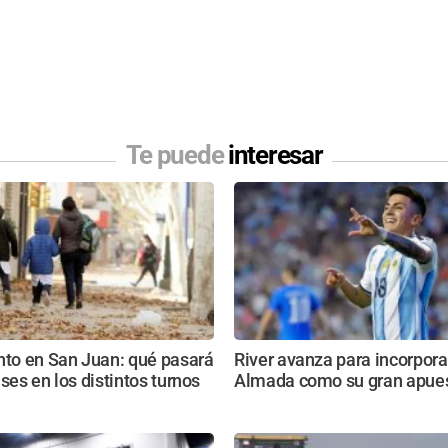
Te puede
interesar
nto en San Juan: qué pasará
River avanza para incorpora
ases en los distintos turnos
Almada como su gran apue