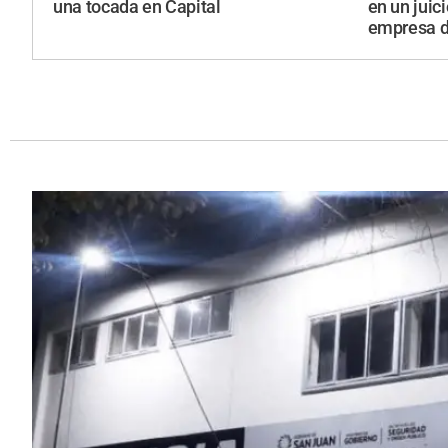
una tocada en Capital
en un juic
empresa d