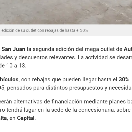
dición de su outlet con rebajas de hasta el 30%
n
San Juan
la segunda edición del mega outlet de
Au
dades y descuentos relevantes. La actividad se desarr
de 10 a 13.
hículos
, con rebajas que pueden llegar hasta el
30%
.
5, pensados para distintos presupuestos y necesida
cerán alternativas de financiación mediante planes b
tro tendrá lugar en la sede de la concesionaria, sobre
lta
, en
Capital
.