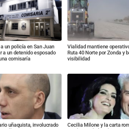
a un policía en San Juan
Vialidad mantiene operativo
ar a un detenido esposado
Ruta 40 Norte por Zonda y b
 una comisaría
visibilidad
rio uñaquista, involucrado
Cecilia Milone y la carta ro