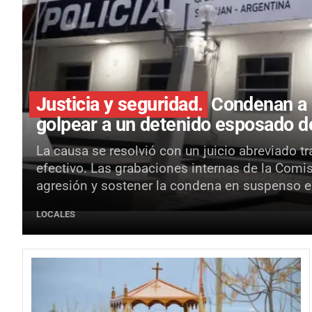
Justicia y seguridad.
Condenan a 
golpear a un detenido esposado d
La causa se resolvió con un juicio abreviado t
efectivo. Las grabaciones internas de la Comisa
agresión y sostener la condena en suspenso e 
LOCALES