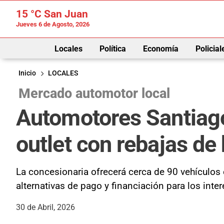
15 °C
San Juan
Jueves 6 de Agosto, 2026
Locales
Política
Economía
Policial
Inicio
LOCALES
Mercado automotor local
Automotores Santiago
outlet con rebajas de
La concesionaria ofrecerá cerca de 90 vehículos
alternativas de pago y financiación para los inte
30 de Abril, 2026