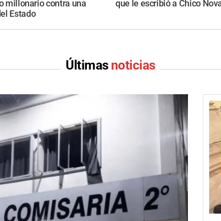
io millonario contra una
que le escribió a Chico Nov
el Estado
Últimas
noticias