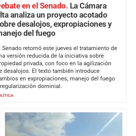
ebate en el Senado.
La Cámara
lta analiza un proyecto acotado
obre desalojos, expropiaciones y
anejo del fuego
l Senado retomó este jueves el tratamiento de
na versión reducida de la iniciativa sobre
ropiedad privada, con foco en la agilización
e desalojos. El texto también introduce
ambios en expropiaciones, manejo del fuego
 regularización dominial.
OLÍTICA