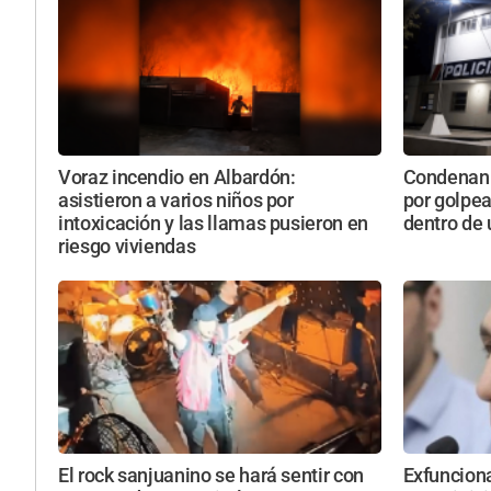
Voraz incendio en Albardón:
Condenan 
asistieron a varios niños por
por golpe
intoxicación y las llamas pusieron en
dentro de
riesgo viviendas
El rock sanjuanino se hará sentir con
Exfunciona