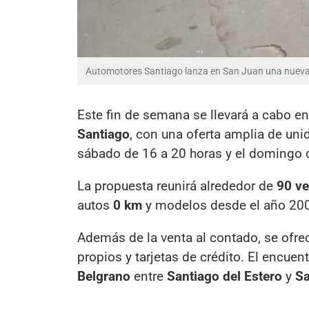
Automotores Santiago lanza en San Juan una nueva e
Este fin de semana se llevará a cabo e
Santiago
, con una oferta amplia de uni
sábado de 16 a 20 horas y el domingo 
La propuesta reunirá alrededor de
90 ve
autos
0 km
y modelos desde el año 200
Además de la venta al contado, se ofre
propios y tarjetas de crédito. El encuen
Belgrano
entre
Santiago del Estero
y
Sa