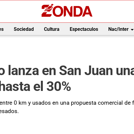
arrow_drop_
es
Sociedad
Cultura
Espectaculos
Nac/Inter
 lanza en San Juan una
 hasta el 30%
 entre 0 km y usados en una propuesta comercial de 
resados.