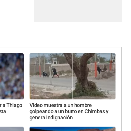
r a Thiago
Video muestra a un hombre
sta
golpeando a un burro en Chimbas y
genera indignación