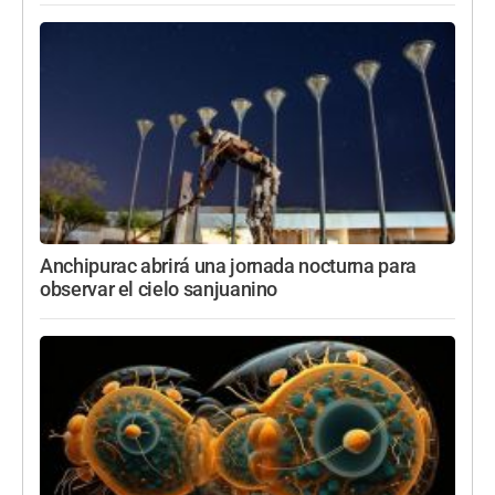
Anchipurac abrirá una jornada nocturna para
observar el cielo sanjuanino