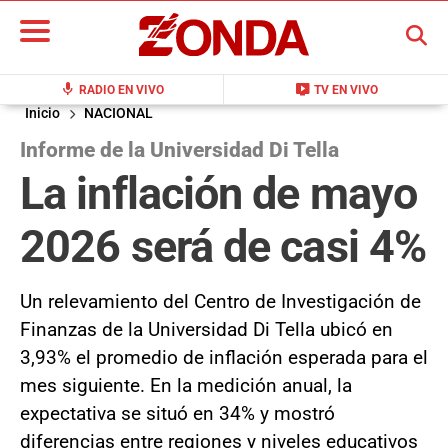
BUSCAR
mic
live_tv
RADIO EN VIVO
TV EN VIVO
Inicio
NACIONAL
Informe de la Universidad Di Tella
La inflación de mayo
2026 será de casi 4%
Un relevamiento del Centro de Investigación de
Finanzas de la Universidad Di Tella ubicó en
3,93% el promedio de inflación esperada para el
mes siguiente. En la medición anual, la
expectativa se situó en 34% y mostró
diferencias entre regiones y niveles educativos