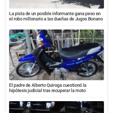
La pista de un posible informante gana peso en
el robo millonario a las dueñas de Jugos Bonano
El padre de Alberto Quiroga cuestionó la
hipótesis judicial tras recuperar la moto