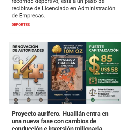
recorrido deportivo, está a un paso de
recibirse de Licenciado en Administración
de Empresas.
DEPORTES
Proyecto aurífero.
Hualilán entra en
una nueva fase con cambios de
conducción e inversión millonaria