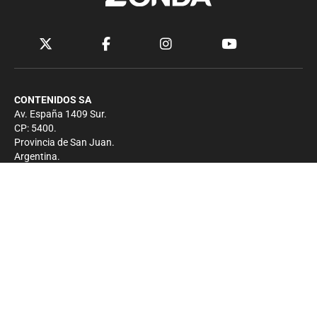
CONTENIDOS SA
Av. España 1409 Sur.
CP: 5400.
Provincia de San Juan.
Argentina.
Contacto
Prensa
+54 264-4033682
Comercial
+54 264-4998755
-
Privacidad