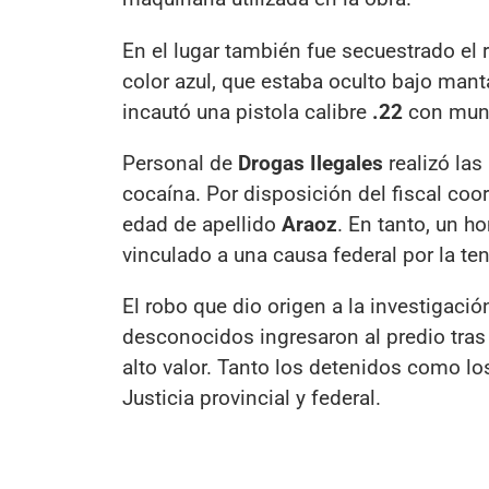
En el lugar también fue secuestrado el
color azul, que estaba oculto bajo mant
incautó una pistola calibre
.22
con muni
Personal de
Drogas Ilegales
realizó las
cocaína. Por disposición del fiscal co
edad de apellido
Araoz
. En tanto, un 
vinculado a una causa federal por la te
El robo que dio origen a la investigaci
desconocidos ingresaron al predio tras 
alto valor. Tanto los detenidos como l
Justicia provincial y federal.