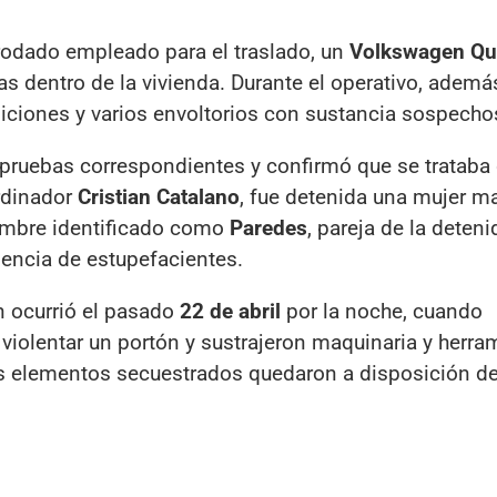
 rodado empleado para el traslado, un
Volkswagen Q
as dentro de la vivienda. Durante el operativo, ademá
ciones y varios envoltorios con sustancia sospecho
 pruebas correspondientes y confirmó que se trataba
ordinador
Cristian Catalano
, fue detenida una mujer m
hombre identificado como
Paredes
, pareja de la deten
nencia de estupefacientes.
ón ocurrió el pasado
22 de abril
por la noche, cuando
violentar un portón y sustrajeron maquinaria y herra
os elementos secuestrados quedaron a disposición de