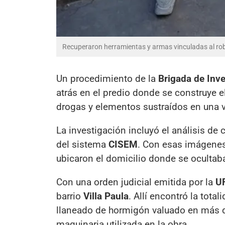
Recuperaron herramientas y armas vinculadas al rob
Un procedimiento de la
Brigada de Inv
atrás en el predio donde se construye e
drogas y elementos sustraídos en una 
La investigación incluyó el análisis de
del sistema
CISEM
. Con esas imágenes, 
ubicaron el domicilio donde se ocultab
Con una orden judicial emitida por la
UF
barrio
Villa Paula
. Allí encontró la tota
llaneado de hormigón valuado en más
maquinaria utilizada en la obra.