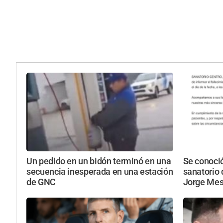
Un pedido en un bidón terminó en una
Se conoci
secuencia inesperada en una estación
sanatorio 
de GNC
Jorge Mes