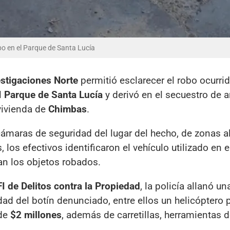
o en el Parque de Santa Lucía
estigaciones Norte
permitió esclarecer el robo ocurri
l
Parque de Santa Lucía
y derivó en el secuestro de 
vivienda de
Chimbas
.
 cámaras de seguridad del lugar del hecho, de zonas 
los efectivos identificaron el vehículo utilizado en el 
an los objetos robados.
I de Delitos contra la Propiedad
, la policía allanó u
lidad del botín denunciado, entre ellos un helicóptero 
 de
$2 millones
, además de carretillas, herramientas 