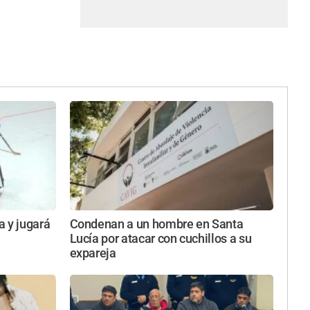
a y jugará
Condenan a un hombre en Santa
Lucía por atacar con cuchillos a su
expareja