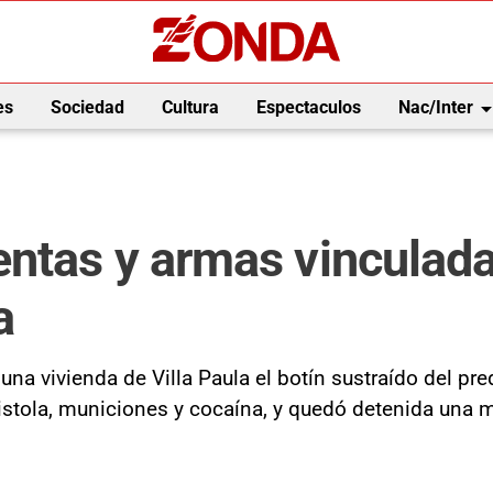
arrow_drop_
es
Sociedad
Cultura
Espectaculos
Nac/Inter
ntas y armas vinculadas
a
una vivienda de Villa Paula el botín sustraído del pr
stola, municiones y cocaína, y quedó detenida una m