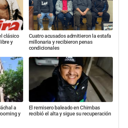
el clásico
Cuatro acusados admitieron la estafa
ibre y
millonaria y recibieron penas
condicionales
áchal a
El remisero baleado en Chimbas
rooming y
recibió el alta y sigue su recuperación