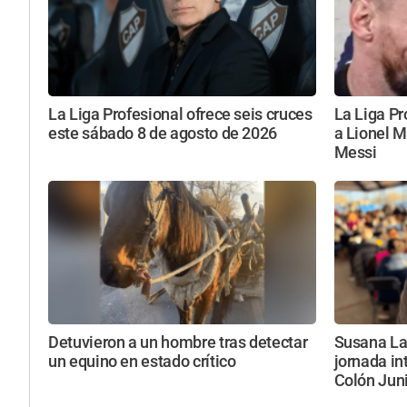
La Liga Profesional ofrece seis cruces
La Liga Pr
este sábado 8 de agosto de 2026
a Lionel M
Messi
Detuvieron a un hombre tras detectar
Susana Lac
un equino en estado crítico
jornada in
Colón Jun