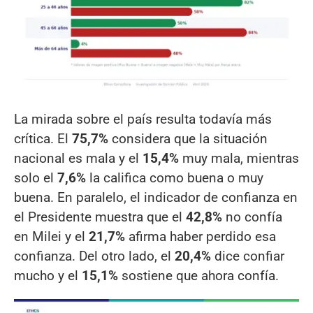
La mirada sobre el país resulta todavía más
crítica. El
75,7%
considera que la situación
nacional es mala y el
15,4%
muy mala, mientras
solo el
7,6%
la califica como buena o muy
buena. En paralelo, el indicador de confianza en
el Presidente muestra que el
42,8%
no confía
en Milei y el
21,7%
afirma haber perdido esa
confianza. Del otro lado, el
20,4%
dice confiar
mucho y el
15,1%
sostiene que ahora confía.