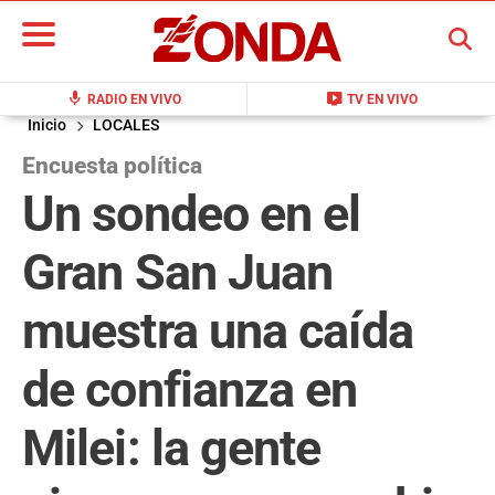
BUSCAR
mic
live_tv
RADIO EN VIVO
TV EN VIVO
Inicio
LOCALES
Encuesta política
Un sondeo en el
Gran San Juan
muestra una caída
de confianza en
Milei: la gente