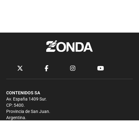
CONTENIDOS SA
Av. España 1409 Sur.
CP: 5400.
Provincia de San Juan.
Argentina.
Contacto
Prensa
+54 264-4033682