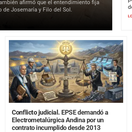
También afirmó que el entendimiento fija
d
o de Josemaría y Filo del Sol.
L
Conflicto judicial.
EPSE demandó a
Electrometalúrgica Andina por un
contrato incumplido desde 2013