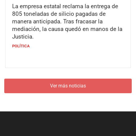
La empresa estatal reclama la entrega de
805 toneladas de silicio pagadas de
manera anticipada. Tras fracasar la
mediación, la causa quedó en manos de la
Justicia.
POLÍTICA
Ver más noticias