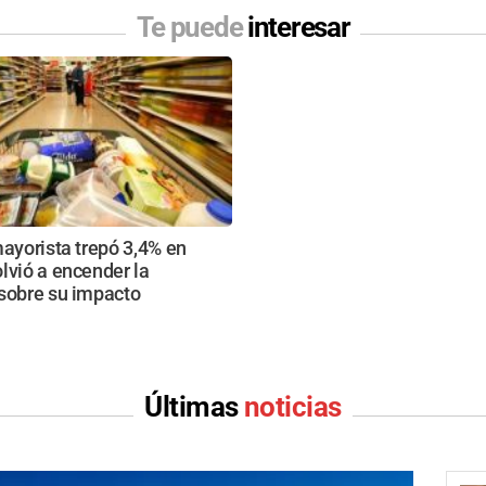
Te puede
interesar
mayorista trepó 3,4% en
lvió a encender la
 sobre su impacto
Últimas
noticias