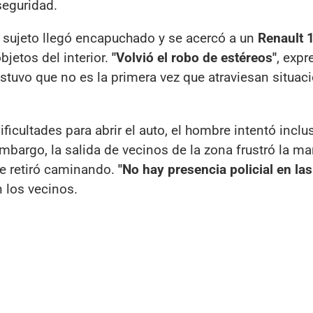
seguridad.
l sujeto llegó encapuchado y se acercó a un
Renault 
bjetos del interior.
"Volvió el robo de estéreos"
, expr
stuvo que no es la primera vez que atraviesan situac
ificultades para abrir el auto, el hombre intentó inclu
bargo, la salida de vecinos de la zona frustró la ma
se retiró caminando.
"No hay presencia policial en las
n los vecinos.