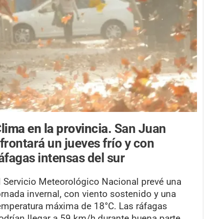
lima en la provincia.
San Juan
frontará un jueves frío y con
áfagas intensas del sur
l Servicio Meteorológico Nacional prevé una
ornada invernal, con viento sostenido y una
emperatura máxima de 18°C. Las ráfagas
odrían llegar a 59 km/h durante buena parte