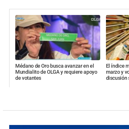
Médano de Oro busca avanzar en el
El índice 
Mundialito de OLGA y requiere apoyo
marzo y vo
de votantes
discusión