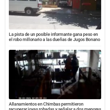
La pista de un posible informante gana peso en
el robo millonario a las dueñas de Jugos Bonano
Allanamientos en Chimbas permitieron
recuperar joyas robadas y señalar a dos menores