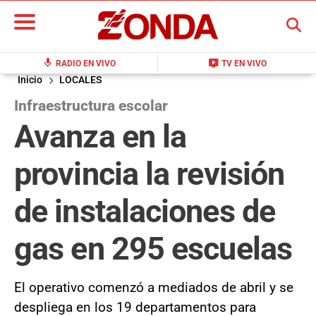
BUSCAR
mic
live_tv
RADIO EN VIVO
TV EN VIVO
Inicio
LOCALES
Infraestructura escolar
Avanza en la
provincia la revisión
de instalaciones de
gas en 295 escuelas
El operativo comenzó a mediados de abril y se
despliega en los 19 departamentos para