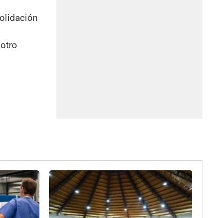
olidación
 otro