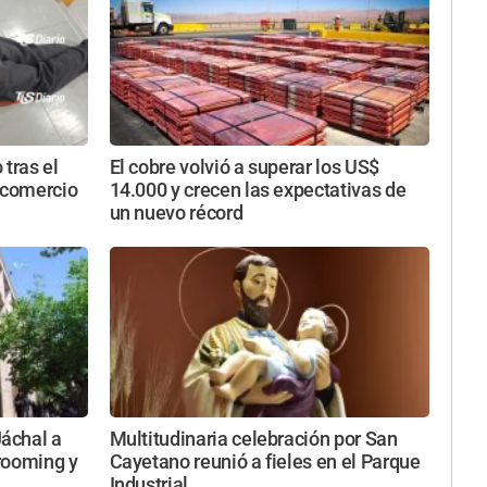
 tras el
El cobre volvió a superar los US$
 comercio
14.000 y crecen las expectativas de
un nuevo récord
áchal a
Multitudinaria celebración por San
rooming y
Cayetano reunió a fieles en el Parque
Industrial