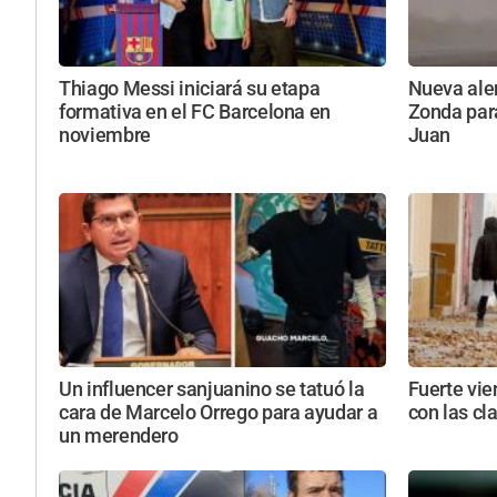
Thiago Messi iniciará su etapa
Nueva aler
formativa en el FC Barcelona en
Zonda par
noviembre
Juan
Un influencer sanjuanino se tatuó la
Fuerte vie
cara de Marcelo Orrego para ayudar a
con las cl
un merendero