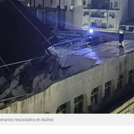
perarios rescatados en Núñez