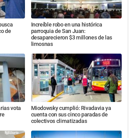
busca
Increíble robo en una histórica
co de
parroquia de San Juan:
desaparecieron $3 millones de las
limosnas
rias vota
Miodowsky cumplió: Rivadavia ya
re
cuenta con sus cinco paradas de
colectivos climatizadas