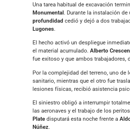
Una tarea habitual de excavación term
Monumental
. Durante la instalación de
profundidad
cedió y dejó a dos trabaja
Lugones
.
El hecho activó un despliegue inmedia
el material acumulado.
Alberto Crescen
fue exitoso y que ambos trabajadores
Por la complejidad del terreno, uno de 
sanitario, mientras que el otro fue trasl
lesiones físicas, recibió asistencia psic
El siniestro obligó a interrumpir totalme
las aeronaves y el trabajo de los perit
Plate
disputará esta noche frente a
Aldo
Núñez
.