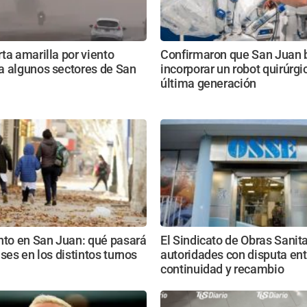
ta amarilla por viento
Confirmaron que San Juan 
a algunos sectores de San
incorporar un robot quirúrgi
última generación
nto en San Juan: qué pasará
El Sindicato de Obras Sanita
ases en los distintos turnos
autoridades con disputa ent
continuidad y recambio