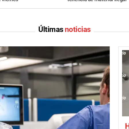
Últimas
noticias
H