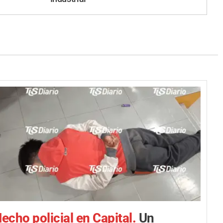
echo policial en Capital.
Un