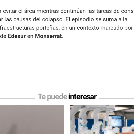
evitar el área mientras continúan las tareas de cons
ar las causas del colapso. El episodio se suma a la
nfraestructuras porteñas, en un contexto marcado por
l de
Edesur
en
Monserrat
.
Te puede
interesar