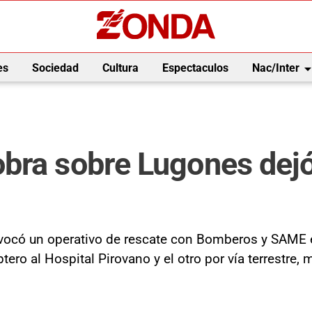
arrow_drop_
es
Sociedad
Cultura
Espectaculos
Nac/Inter
bra sobre Lugones dejó
rovocó un operativo de rescate con Bomberos y SAME
ero al Hospital Pirovano y el otro por vía terrestre, 