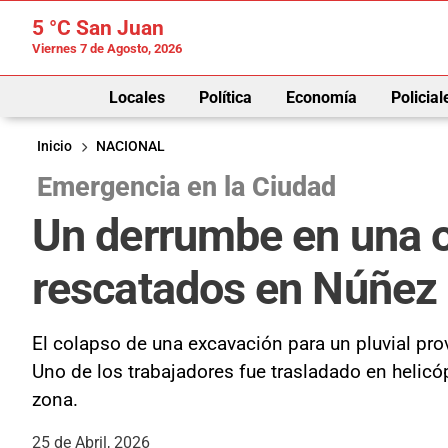
5 °C
San Juan
Viernes 7 de Agosto, 2026
Locales
Política
Economía
Policial
Inicio
NACIONAL
Emergencia en la Ciudad
Un derrumbe en una o
rescatados en Núñez
El colapso de una excavación para un pluvial p
Uno de los trabajadores fue trasladado en helicópt
zona.
25 de Abril, 2026