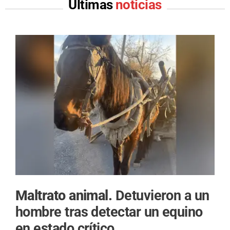
Últimas
noticias
Maltrato animal.
Detuvieron a un
hombre tras detectar un equino
en estado crítico